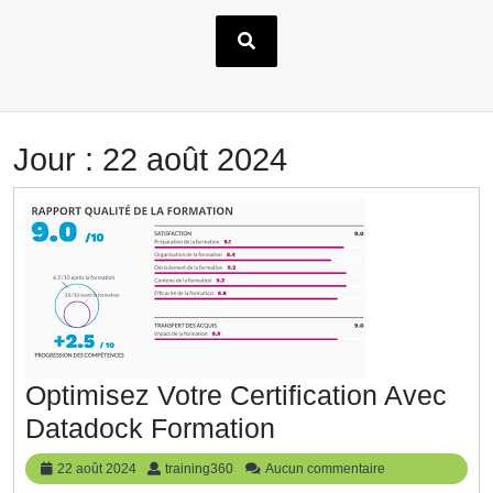
Jour :
22 août 2024
Optimisez Votre Certification Avec
Optimisez
Datadock Formation
Votre
22
training360
22 août 2024
training360
Aucun commentaire
Certification
août