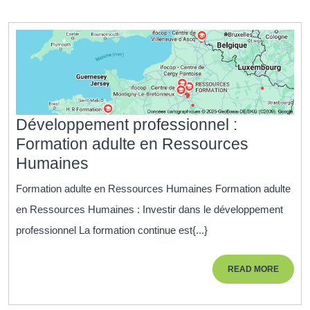
de
qualité
Développement professionnel :
Formation adulte en Ressources
Développement
Humaines
professionnel
Formation adulte en Ressources Humaines Formation adulte
:
en Ressources Humaines : Investir dans le développement
Formation
professionnel La formation continue est{...}
adulte
en
READ
READ MORE
Ressources
MORE
Humaines