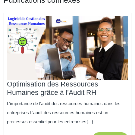
Optimisation des Ressources
Optimisation
Humaines grâce à l’Audit RH
des
L’importance de l’audit des ressources humaines dans les
Ressources
entreprises L’audit des ressources humaines est un
Humaines
processus essentiel pour les entreprises{...}
grâce
à