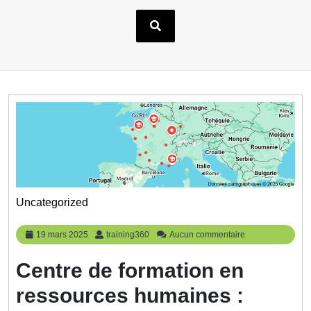
Uncategorized
19
training360
19 mars 2025
training360
Aucun commentaire
mars
2025
Centre de formation en
ressources humaines :