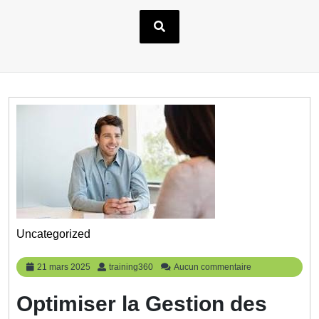
Uncategorized
21
training360
21 mars 2025
training360
Aucun commentaire
mars
2025
Optimiser la Gestion des