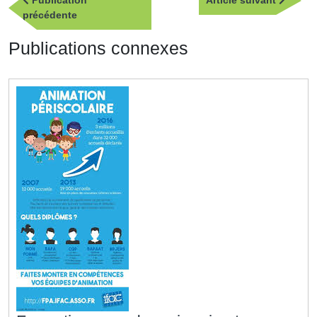
Publication
Article suivant
de
Publication
suivan
précédente
l’article
précédente
Publications connexes