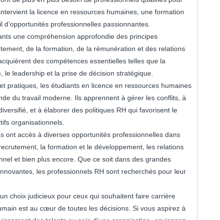
’intervient la licence en ressources humaines, une formation
l d’opportunités professionnelles passionnantes.
iants une compréhension approfondie des principes
ement, de la formation, de la rémunération et des relations
 acquièrent des compétences essentielles telles que la
 le leadership et la prise de décision stratégique.
et pratiques, les étudiants en licence en ressources humaines
e du travail moderne. Ils apprennent à gérer les conflits, à
iversifié, et à élaborer des politiques RH qui favorisent le
ifs organisationnels.
 ont accès à diverses opportunités professionnelles dans
recrutement, la formation et le développement, les relations
onnel et bien plus encore. Que ce soit dans des grandes
 innovantes, les professionnels RH sont recherchés pour leur
n choix judicieux pour ceux qui souhaitent faire carrière
main est au cœur de toutes les décisions. Si vous aspirez à