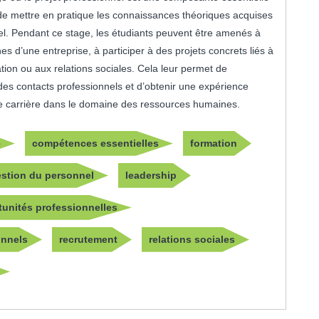
té de mettre en pratique les connaissances théoriques acquises
l. Pendant ce stage, les étudiants peuvent être amenés à
s d’une entreprise, à participer à des projets concrets liés à
tion ou aux relations sociales. Cela leur permet de
s contacts professionnels et d’obtenir une expérience
ure carrière dans le domaine des ressources humaines.
e
compétences essentielles
formation
stion du personnel
leadership
tunités professionnelles
onnels
recrutement
relations sociales