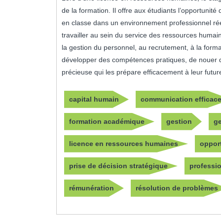
de la formation. Il offre aux étudiants l’opportuni
en classe dans un environnement professionnel rée
travailler au sein du service des ressources humaine
la gestion du personnel, au recrutement, à la forma
développer des compétences pratiques, de nouer de
précieuse qui les prépare efficacement à leur fut
capital humain
communication efficac
formation académique
gestion
ge
licence en ressources humaines
oppor
prise de décision stratégique
professi
rémunération
résolution de problèmes