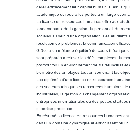
gérer efficacement leur capital humain. C’est là qu
académique qui ouvre les portes à un large éventai
La licence en ressources humaines offre aux étud
fondamentaux de la gestion du personnel, du recrut
sociales au sein d’une organisation. Les étudiants
résolution de problèmes, la communication efficace,
Grâce à un mélange équilibré de cours théoriques 
sont préparés à relever les défis complexes du mond
promouvoir un environnement de travail inclusif et d
bien-être des employés tout en soutenant les object
Les diplômés d’une licence en ressources humaines
des secteurs tels que les ressources humaines, le 
industrielles, la gestion du changement organisati
entreprises internationales ou des petites startups
expertise précieuse.
En résumé, la licence en ressources humaines est u
dans un domaine dynamique et enrichissant où l’hu