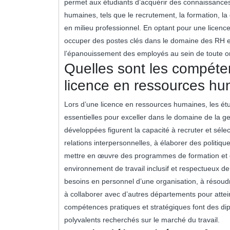
permet aux étudiants d’acquérir des connaissances
humaines, tels que le recrutement, la formation, la 
en milieu professionnel. En optant pour une licenc
occuper des postes clés dans le domaine des RH e
l’épanouissement des employés au sein de toute or
Quelles sont les compéte
licence en ressources h
Lors d’une licence en ressources humaines, les ét
essentielles pour exceller dans le domaine de la g
développées figurent la capacité à recruter et sélec
relations interpersonnelles, à élaborer des politiq
mettre en œuvre des programmes de formation et 
environnement de travail inclusif et respectueux de 
besoins en personnel d’une organisation, à résou
à collaborer avec d’autres départements pour attein
compétences pratiques et stratégiques font des d
polyvalents recherchés sur le marché du travail.