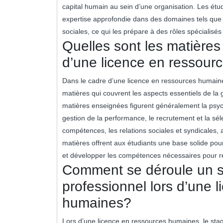
capital humain au sein d’une organisation. Les ét
expertise approfondie dans des domaines tels que le
sociales, ce qui les prépare à des rôles spécialis
Quelles sont les matière
d’une licence en ressou
Dans le cadre d’une licence en ressources humaine
matières qui couvrent les aspects essentiels de la 
matières enseignées figurent généralement la psycholo
gestion de la performance, le recrutement et la sé
compétences, les relations sociales et syndicales,
matières offrent aux étudiants une base solide p
et développer les compétences nécessaires pour r
Comment se déroule un s
professionnel lors d’une 
humaines?
Lors d’une licence en ressources humaines, le stag