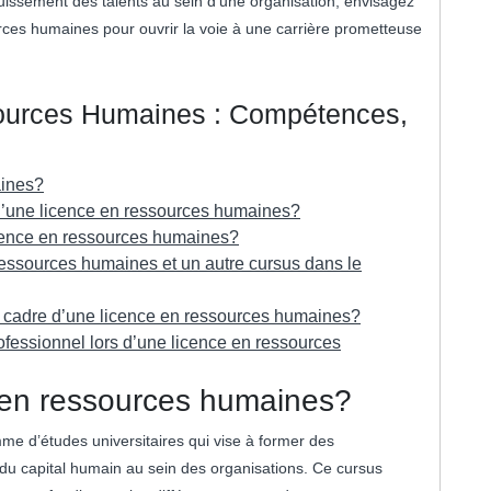
uissement des talents au sein d’une organisation, envisagez
ces humaines pour ouvrir la voie à une carrière prometteuse
ources Humaines : Compétences,
aines?
d’une licence en ressources humaines?
icence en ressources humaines?
 ressources humaines et un autre cursus dans le
e cadre d’une licence en ressources humaines?
fessionnel lors d’une licence en ressources
 en ressources humaines?
e d’études universitaires qui vise à former des
e du capital humain au sein des organisations. Ce cursus