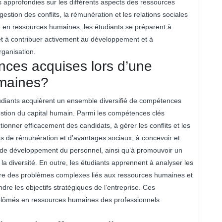
 approfondies sur les différents aspects des ressources
gestion des conflits, la rémunération et les relations sociales
e en ressources humaines, les étudiants se préparent à
t à contribuer activement au développement et à
ganisation.
nces acquises lors d’une
umaines?
udiants acquièrent un ensemble diversifié de compétences
estion du capital humain. Parmi les compétences clés
tionner efficacement des candidats, à gérer les conflits et les
ues de rémunération et d’avantages sociaux, à concevoir et
de développement du personnel, ainsi qu’à promouvoir un
la diversité. En outre, les étudiants apprennent à analyser les
dre des problèmes complexes liés aux ressources humaines et
dre les objectifs stratégiques de l’entreprise. Ces
iplômés en ressources humaines des professionnels