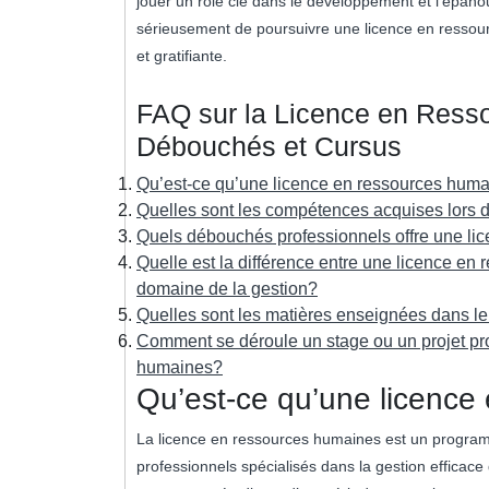
jouer un rôle clé dans le développement et l’épano
sérieusement de poursuivre une licence en ressour
et gratifiante.
FAQ sur la Licence en Ress
Débouchés et Cursus
Qu’est-ce qu’une licence en ressources hum
Quelles sont les compétences acquises lors 
Quels débouchés professionnels offre une l
Quelle est la différence entre une licence en
domaine de la gestion?
Quelles sont les matières enseignées dans l
Comment se déroule un stage ou un projet pro
humaines?
Qu’est-ce qu’une licence
La licence en ressources humaines est un programm
professionnels spécialisés dans la gestion efficac