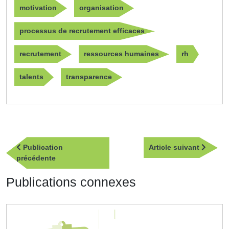
motivation
organisation
processus de recrutement efficaces
recrutement
ressources humaines
rh
talents
transparence
Navigation
Article
Publication
Article suivant
de
Publication
suivan
précédente
l’article
précédente
Publications connexes