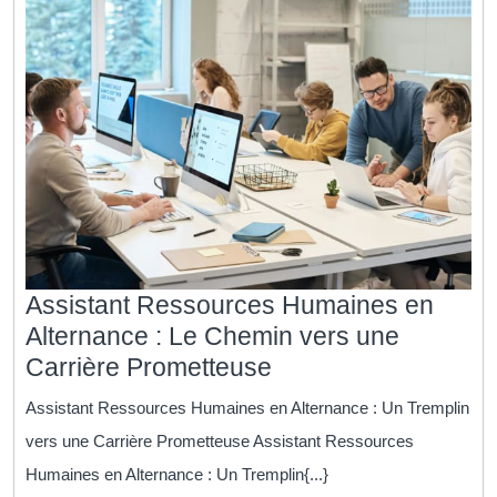
Assistant Ressources Humaines en
Alternance : Le Chemin vers une
Assistant
Carrière Prometteuse
Ressources
Assistant Ressources Humaines en Alternance : Un Tremplin
Humaines
vers une Carrière Prometteuse Assistant Ressources
en
Humaines en Alternance : Un Tremplin{...}
Alternance