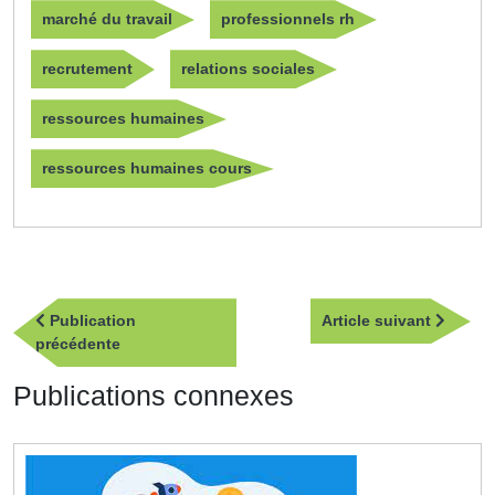
marché du travail
professionnels rh
recrutement
relations sociales
ressources humaines
ressources humaines cours
Navigation
Article
Publication
Article suivant
de
Publication
suivan
précédente
l’article
précédente
Publications connexes