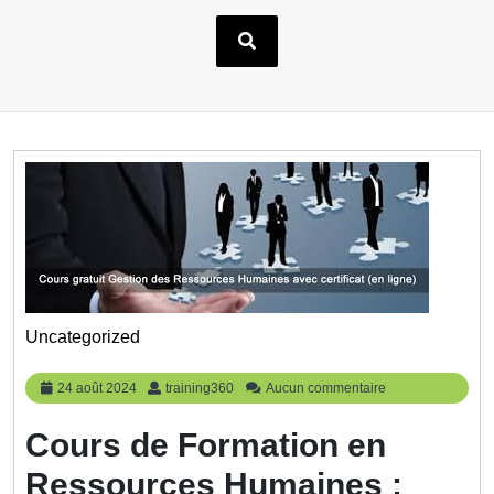
Uncategorized
24
training360
24 août 2024
training360
Aucun commentaire
août
2024
Cours de Formation en
Ressources Humaines :