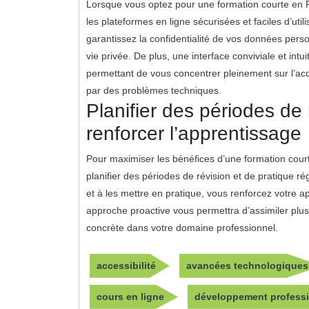
Lorsque vous optez pour une formation courte en Re
les plateformes en ligne sécurisées et faciles d’uti
garantissez la confidentialité de vos données person
vie privée. De plus, une interface conviviale et intu
permettant de vous concentrer pleinement sur l’ac
par des problèmes techniques.
Planifier des périodes de 
renforcer l’apprentissage
Pour maximiser les bénéfices d’une formation cour
planifier des périodes de révision et de pratique r
et à les mettre en pratique, vous renforcez votre 
approche proactive vous permettra d’assimiler plus
concrète dans votre domaine professionnel.
accessibilité
avancées technologiques
cours en ligne
développement profess