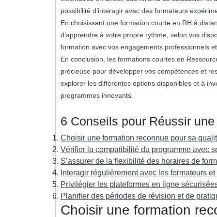
possibilité d’interagir avec des formateurs expérim
En choisissant une formation courte en RH à distanc
d’apprendre à votre propre rythme, selon vos dispon
formation avec vos engagements professionnels et
En conclusion, les formations courtes en Ressour
précieuse pour développer vos compétences et reste
explorer les différentes options disponibles et à i
programmes innovants.
6 Conseils pour Réussir une
Choisir une formation reconnue pour sa quali
Vérifier la compatibilité du programme avec se
S’assurer de la flexibilité des horaires de for
Interagir régulièrement avec les formateurs et
Privilégier les plateformes en ligne sécurisées 
Planifier des périodes de révision et de prati
Choisir une formation rec