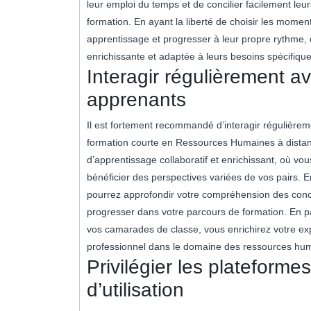
leur emploi du temps et de concilier facilement leu
formation. En ayant la liberté de choisir les moment
apprentissage et progresser à leur propre rythme, 
enrichissante et adaptée à leurs besoins spécifique
Interagir régulièrement av
apprenants
Il est fortement recommandé d’interagir régulièrem
formation courte en Ressources Humaines à distanc
d’apprentissage collaboratif et enrichissant, où v
bénéficier des perspectives variées de vos pairs.
pourrez approfondir votre compréhension des conce
progresser dans votre parcours de formation. En pa
vos camarades de classe, vous enrichirez votre ex
professionnel dans le domaine des ressources hu
Privilégier les plateforme
d’utilisation