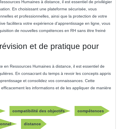
ssources Humaines à distance, il est essentiel de privilégier
lisation. En choisissant une plateforme sécurisée, vous
nelles et professionnelles, ainsi que la protection de votre
itive facilitera votre expérience d’apprentissage en ligne, vous
quisition de nouvelles compétences en RH sans être freiné
révision et de pratique pour
te en Ressources Humaines à distance, il est essentiel de
égulières. En consacrant du temps à revoir les concepts appris
apprentissage et consolidez vos connaissances. Cette
 efficacement les informations et de les appliquer de manière
compatibilité des objectifs
compétences
ionnel
distance