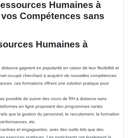
Ressources Humaines à
z vos Compétences sans
sources Humaines à
stance gagnent en popularité en raison de leur flexibilité et
onnel occupé cherchant à acquérir de nouvelles compétences
ances, ces formations offrent une solution pratique pour
is possible de suivre des cours de RH à distance sans
lateformes en ligne proposent des programmes variés
els que la gestion du personnel, le recrutement, la formation
performances, etc.
ractives et engageantes, avec des outils tels que des
es exercices pratiques. Les participants ont également la