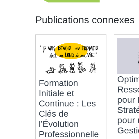
de
précédente
l’article
Publications connexes
Optim
Formation
Ress
Initiale et
pour 
Continue : Les
Strat
Clés de
pour
l’Évolution
Gesti
Formation
Professionnelle