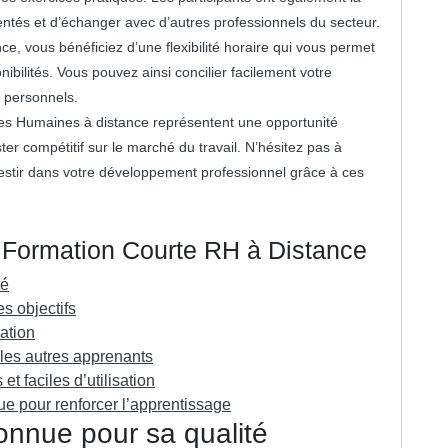
entés et d’échanger avec d’autres professionnels du secteur.
e, vous bénéficiez d’une flexibilité horaire qui vous permet
ibilités. Vous pouvez ainsi concilier facilement votre
 personnels.
ces Humaines à distance représentent une opportunité
r compétitif sur le marché du travail. N’hésitez pas à
nvestir dans votre développement professionnel grâce à ces
 Formation Courte RH à Distance
té
s objectifs
mation
 les autres apprenants
et faciles d’utilisation
que pour renforcer l’apprentissage
onnue pour sa qualité