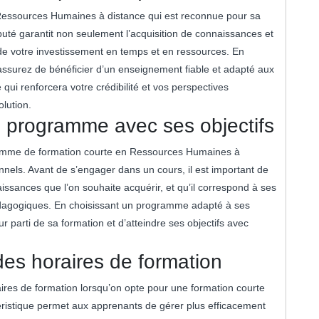
n Ressources Humaines à distance qui est reconnue pour sa
uté garantit non seulement l’acquisition de connaissances et
 de votre investissement en temps et en ressources. En
assurez de bénéficier d’un enseignement fiable et adapté aux
ui renforcera votre crédibilité et vos perspectives
lution.
du programme avec ses objectifs
rogramme de formation courte en Ressources Humaines à
nnels. Avant de s’engager dans un cours, il est important de
issances que l’on souhaite acquérir, et qu’il correspond à ses
dagogiques. En choisissant un programme adapté à ses
r parti de sa formation et d’atteindre ses objectifs avec
é des horaires de formation
horaires de formation lorsqu’on opte pour une formation courte
ristique permet aux apprenants de gérer plus efficacement