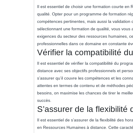
Il est essentiel de choisir une formation courte e
qualité. Opter pour un programme de formation rép
compétences pertinentes, mais aussi la validation
sélectionnant une formation de qualité, vous vous 
exigences du secteur des ressources humaines, ce q
professionnelles dans ce domaine en constante évo
Vérifier la compatibilité 
Il est essentiel de vérifier la compatibilité du p
distance avec ses objectifs professionnels et perso
s’assurer qu’il couvre les compétences et les conna
attentes en termes de contenu et de méthodes pé
besoins, on maximise les chances de tirer le meilleu
succès.
S’assurer de la flexibilit
Il est essentiel de s’assurer de la flexibilité des 
en Ressources Humaines à distance. Cette caracté