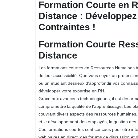
Formation Courte en 
Distance : Développe
Contraintes !
Formation Courte Res
Distance
Les formations courtes en Ressources Humaines à di
de leur accessibilité. Que vous soyez un professi
ou un étudiant désireux d’approfondir vos connaiss
développer votre expertise en RH.
Grâce aux avancées technologiques, il est désorma
compromettre la qualité de l’apprentissage. Les p
couvrant divers aspects des ressources humaines, t
et le développement des employés, la gestion des 
Ces formations courtes sont conçues pour être inte
webinaires en direct, des forums de discussion et d