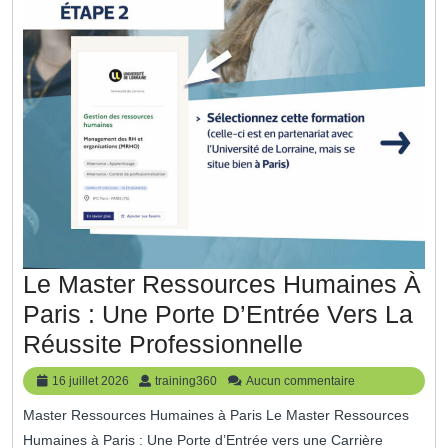
Le Master Ressources Humaines À
Paris : Une Porte D’Entrée Vers La
Le
Réussite Professionnelle
Master
16
training360
16 juillet 2026
training360
Aucun commentaire
Ressources
juillet
Master Ressources Humaines à Paris Le Master Ressources
2026
Humaines
Humaines à Paris : Une Porte d’Entrée vers une Carrière