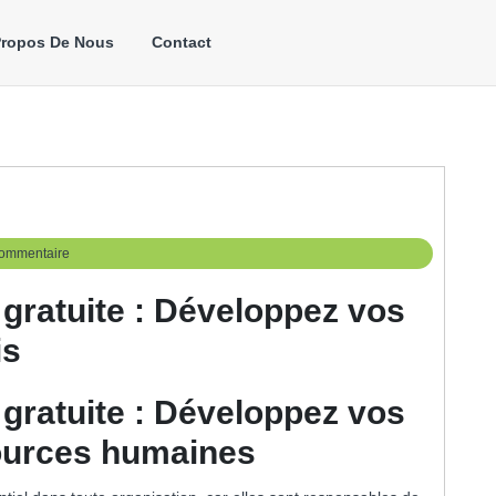
Propos De Nous
Contact
ommentaire
gratuite : Développez vos
is
gratuite : Développez vos
ources humaines