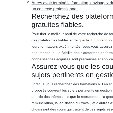
Après avoir terminé la formation, envisagez 
un contexte professionnel.
Recherchez des plateform
gratuites fiables.
Pour tirer le meilleur parti de votre recherche de fo
des plateformes fiables et de qualité. En optant p
leurs formateurs expérimentés, vous vous assurez 
et authentique. La fiabilité des plateformes de forma
connaissances acquises sont précieuses et applica
Assurez-vous que les cou
sujets pertinents en ges
Lorsque vous recherchez des formations RH en ligne
proposés couvrent les sujets pertinents en gestio
aborde des thèmes tels que le recrutement, la gest
rémunération, la législation du travail, et d’autr
choisissant des cours qui traitent de ces sujets es