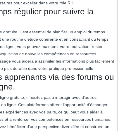
aires pour exceller dans votre rôle RH.
ps régulier pour suivre la
 gratuite, il est essentiel de planifier un emploi du temps
nt une routine d’étude cohérente et en consacrant du temps
n ligne, vous pouvez maintenir votre motivation, rester
’acquisition de nouvelles compétences en ressources
ssage vous aidera à assimiler les informations plus facilement
e plus durable dans votre pratique professionnelle.
es apprenants via des forums ou
igne.
igne gratuite, n’hésitez pas à interagir avec d’autres
n ligne. Ces plateformes offrent l’opportunité d’échanger
es expériences avec vos pairs, ce qui peut vous aider à
és et à renforcer vos compétences en ressources humaines.
ez bénéficier d’une perspective diversifiée et construire un