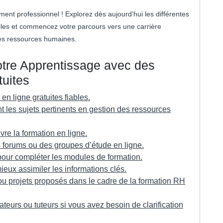
ent professionnel ! Explorez dès aujourd’hui les différentes
ibles et commencez votre parcours vers une carrière
es ressources humaines.
otre Apprentissage avec des
uites
n ligne gratuites fiables.
 les sujets pertinents en gestion des ressources
vre la formation en ligne.
s forums ou des groupes d’étude en ligne.
 pour compléter les modules de formation.
eux assimiler les informations clés.
 ou projets proposés dans le cadre de la formation RH
teurs ou tuteurs si vous avez besoin de clarification