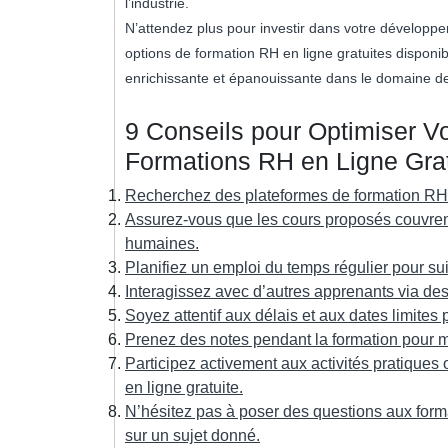
l’industrie.
N’attendez plus pour investir dans votre développem
options de formation RH en ligne gratuites dispon
enrichissante et épanouissante dans le domaine d
9 Conseils pour Optimiser V
Formations RH en Ligne Grat
Recherchez des plateformes de formation RH e
Assurez-vous que les cours proposés couvrent
humaines.
Planifiez un emploi du temps régulier pour sui
Interagissez avec d’autres apprenants via de
Soyez attentif aux délais et aux dates limites
Prenez des notes pendant la formation pour mi
Participez activement aux activités pratiques
en ligne gratuite.
N’hésitez pas à poser des questions aux forma
sur un sujet donné.