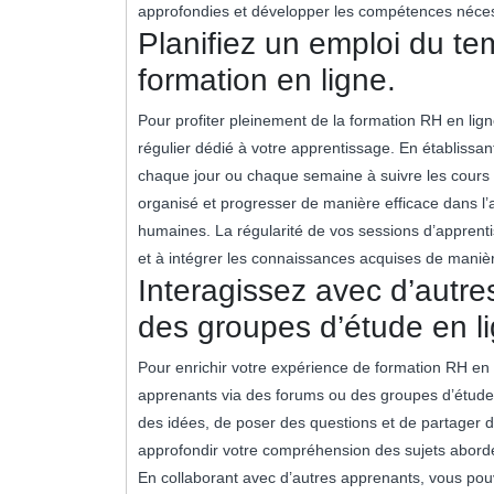
approfondies et développer les compétences nécess
Planifiez un emploi du tem
formation en ligne.
Pour profiter pleinement de la formation RH en ligne
régulier dédié à votre apprentissage. En établissa
chaque jour ou chaque semaine à suivre les cours e
organisé et progresser de manière efficace dans l
humaines. La régularité de vos sessions d’apprenti
et à intégrer les connaissances acquises de manièr
Interagissez avec d’autr
des groupes d’étude en l
Pour enrichir votre expérience de formation RH en l
apprenants via des forums ou des groupes d’étude e
des idées, de poser des questions et de partager d
approfondir votre compréhension des sujets abord
En collaborant avec d’autres apprenants, vous pouv