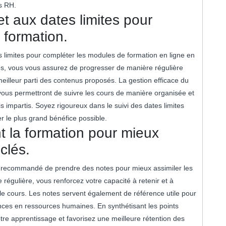
s RH.
et aux dates limites pour
 formation.
ates limites pour compléter les modules de formation en ligne en
, vous vous assurez de progresser de manière régulière
meilleur parti des contenus proposés. La gestion efficace du
 vous permettront de suivre les cours de manière organisée et
is impartis. Soyez rigoureux dans le suivi des dates limites
er le plus grand bénéfice possible.
 la formation pour mieux
clés.
est recommandé de prendre des notes pour mieux assimiler les
régulière, vous renforcez votre capacité à retenir et à
e cours. Les notes servent également de référence utile pour
nces en ressources humaines. En synthétisant les points
tre apprentissage et favorisez une meilleure rétention des