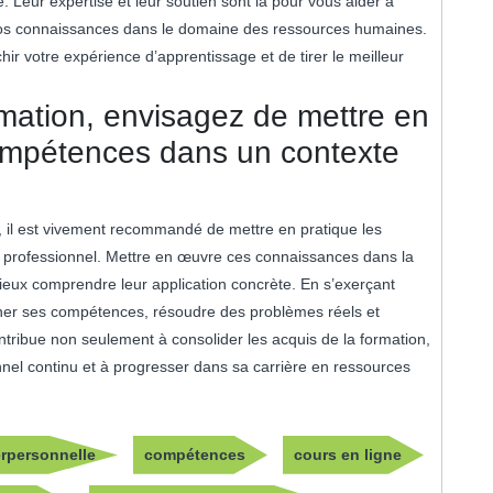
. Leur expertise et leur soutien sont là pour vous aider à
vos connaissances dans le domaine des ressources humaines.
ir votre expérience d’apprentissage et de tirer le meilleur
rmation, envisagez de mettre en
ompétences dans un contexte
e, il est vivement recommandé de mettre en pratique les
professionnel. Mettre en œuvre ces connaissances dans la
mieux comprendre leur application concrète. En s’exerçant
iner ses compétences, résoudre des problèmes réels et
ntribue non seulement à consolider les acquis de la formation,
nel continu et à progresser dans sa carrière en ressources
rpersonnelle
compétences
cours en ligne