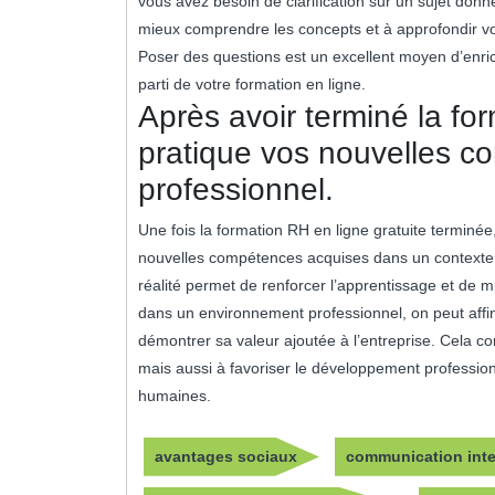
vous avez besoin de clarification sur un sujet donné
mieux comprendre les concepts et à approfondir 
Poser des questions est un excellent moyen d’enrich
parti de votre formation en ligne.
Après avoir terminé la fo
pratique vos nouvelles c
professionnel.
Une fois la formation RH en ligne gratuite terminé
nouvelles compétences acquises dans un contexte 
réalité permet de renforcer l’apprentissage et de 
dans un environnement professionnel, on peut aff
démontrer sa valeur ajoutée à l’entreprise. Cela co
mais aussi à favoriser le développement profession
humaines.
avantages sociaux
communication inte