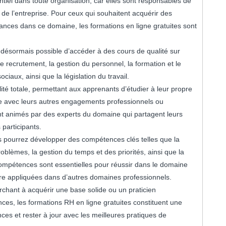
iel dans toute organisation, car elles sont responsables de
de l’entreprise. Pour ceux qui souhaitent acquérir des
nces dans ce domaine, les formations en ligne gratuites sont
t désormais possible d’accéder à des cours de qualité sur
 recrutement, la gestion du personnel, la formation et le
iaux, ainsi que la législation du travail.
ilité totale, permettant aux apprenants d’étudier à leur propre
age avec leurs autres engagements professionnels ou
ent animés par des experts du domaine qui partagent leurs
participants.
us pourrez développer des compétences clés telles que la
oblèmes, la gestion du temps et des priorités, ainsi que la
compétences sont essentielles pour réussir dans le domaine
e appliquées dans d’autres domaines professionnels.
hant à acquérir une base solide ou un praticien
es, les formations RH en ligne gratuites constituent une
es et rester à jour avec les meilleures pratiques de