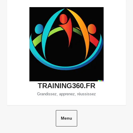
Aller
au
contenu
TRAINING360.FR
Grandissez, apprenez, réussissez
Menu