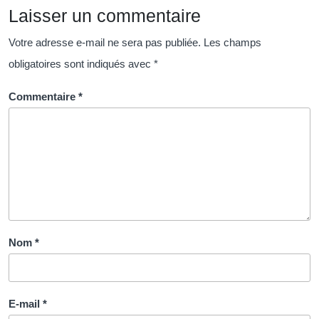
Laisser un commentaire
les
organisations
Votre adresse e-mail ne sera pas publiée.
Les champs
modernes
obligatoires sont indiqués avec
*
Commentaire
*
Nom
*
E-mail
*