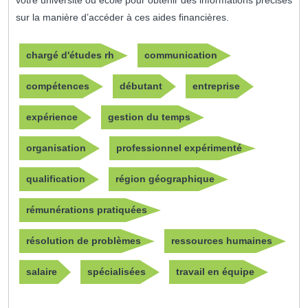
votre université ou école pour obtenir des informations précises
sur la manière d’accéder à ces aides financières.
chargé d'études rh
communication
compétences
débutant
entreprise
expérience
gestion du temps
organisation
professionnel expérimenté
qualification
région géographique
rémunérations pratiquées
résolution de problèmes
ressources humaines
salaire
spécialisées
travail en équipe