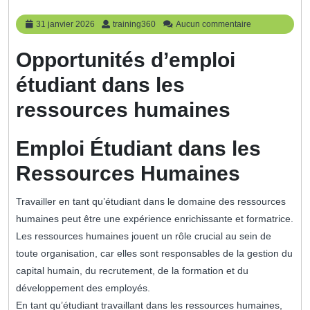
31
training360
31 janvier 2026
training360
Aucun commentaire
janvier
2026
Opportunités d’emploi
étudiant dans les
ressources humaines
Emploi Étudiant dans les
Ressources Humaines
Travailler en tant qu’étudiant dans le domaine des ressources
humaines peut être une expérience enrichissante et formatrice.
Les ressources humaines jouent un rôle crucial au sein de
toute organisation, car elles sont responsables de la gestion du
capital humain, du recrutement, de la formation et du
développement des employés.
En tant qu’étudiant travaillant dans les ressources humaines,