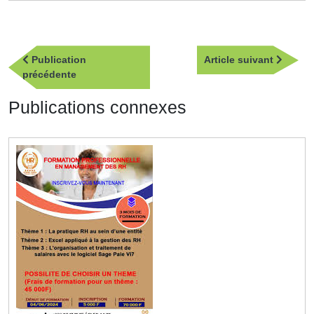
Navigation
Article
Publication
Article suivant
de
Publication
suivan
précédente
l’article
précédente
Publications connexes