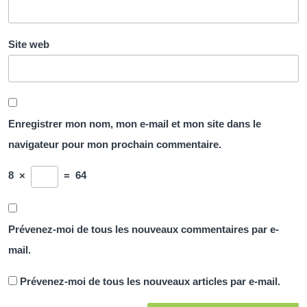
Site web
Enregistrer mon nom, mon e-mail et mon site dans le
navigateur pour mon prochain commentaire.
8
×
=
64
Prévenez-moi de tous les nouveaux commentaires par e-
mail.
Prévenez-moi de tous les nouveaux articles par e-mail.