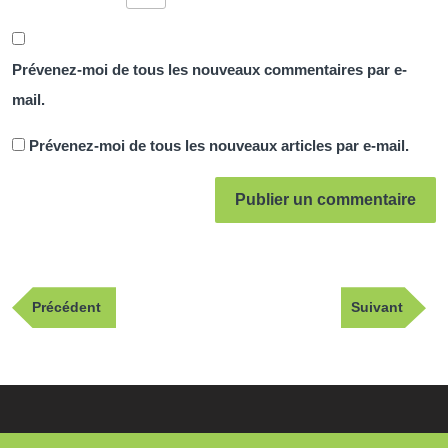
Prévenez-moi de tous les nouveaux commentaires par e-
mail.
Prévenez-moi de tous les nouveaux articles par e-mail.
Navigation
Publication
Article
Précédent
Suivant
de
précédente
suivant
l’article