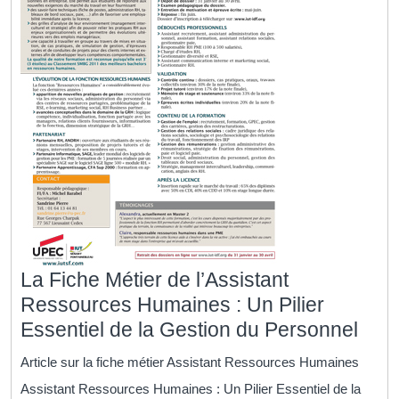
La Fiche Métier de l’Assistant
Ressources Humaines : Un Pilier
La
Essentiel de la Gestion du Personnel
Fich
Article sur la fiche métier Assistant Ressources Humaines
Méti
Assistant Ressources Humaines : Un Pilier Essentiel de la