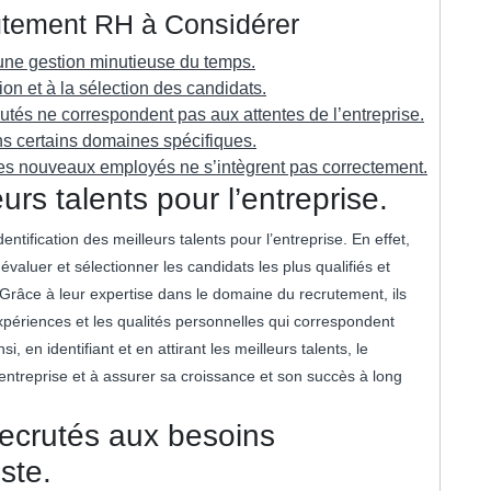
utement RH à Considérer
une gestion minutieuse du temps.
ion et à la sélection des candidats.
rutés ne correspondent pas aux attentes de l’entreprise.
ans certains domaines spécifiques.
i les nouveaux employés ne s’intègrent pas correctement.
eurs talents pour l’entreprise.
tification des meilleurs talents pour l’entreprise. En effet,
valuer et sélectionner les candidats les plus qualifiés et
 Grâce à leur expertise dans le domaine du recrutement, ils
périences et les qualités personnelles qui correspondent
, en identifiant et en attirant les meilleurs talents, le
entreprise et à assurer sa croissance et son succès à long
 recrutés aux besoins
ste.