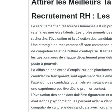
Attirer les Meilleurs Ta
Recrutement RH : Les 
Le recrutement en ressources humaines est un proce
retenir les meilleurs talents. Les professionnels d
recherche, l’évaluation et la sélection des candida
Une stratégie de recrutement efficace commence 
de compétences et de culture d’entreprise. Il est 
les gestionnaires de chaque département pour définir
poste à pourvoir.
La diffusion des offres d’emploi sur des plateform
candidature transparent sont également des éléments
l’attention des candidats potentiels en mettant en a
une expérience positive dès le premier contact.
L’évaluation des candidats doit être rigoureuse et o
évaluations psychométriques peuvent aider à identif
compatibilité culturelle des candidats avec l’organis