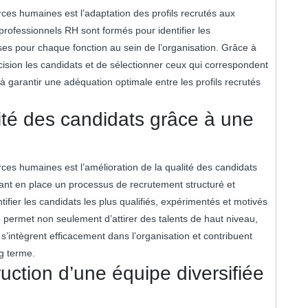
es humaines est l’adaptation des profils recrutés aux
professionnels RH sont formés pour identifier les
ses pour chaque fonction au sein de l’organisation. Grâce à
écision les candidats et de sélectionner ceux qui correspondent
à garantir une adéquation optimale entre les profils recrutés
lité des candidats grâce à une
es humaines est l’amélioration de la qualité des candidats
tant en place un processus de recrutement structuré et
ifier les candidats les plus qualifiés, expérimentés et motivés
e permet non seulement d’attirer des talents de haut niveau,
’intègrent efficacement dans l’organisation et contribuent
g terme.
ruction d’une équipe diversifiée