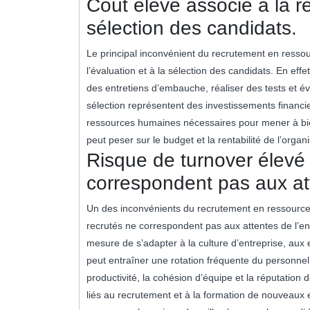
Coût élevé associé à la re
sélection des candidats.
Le principal inconvénient du recrutement en ressou
l’évaluation et à la sélection des candidats. En e
des entretiens d’embauche, réaliser des tests et é
sélection représentent des investissements financie
ressources humaines nécessaires pour mener à bie
peut peser sur le budget et la rentabilité de l’organi
Risque de turnover élevé 
correspondent pas aux att
Un des inconvénients du recrutement en ressources
recrutés ne correspondent pas aux attentes de l’e
mesure de s’adapter à la culture d’entreprise, au
peut entraîner une rotation fréquente du personnel.
productivité, la cohésion d’équipe et la réputation
liés au recrutement et à la formation de nouveaux 