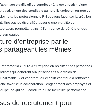
vantage significatif de contribuer à la construction d’une
nt activement des candidats aux profils variés en termes de
onnels, les professionnels RH peuvent favoriser la création
nt. Une équipe diversifiée apporte une pluralité de
laboration, permettant ainsi à l’entreprise de bénéficier des
e son équipe.
ure d’entreprise par le
s partageant les mêmes
enforcer la culture d’entreprise en recrutant des personnes
didats qui adhèrent aux principes et à la vision de
ail harmonieux et cohérent, où chacun contribue à renforcer
proche favorise la collaboration, l’engagement des employés et
’équipe, ce qui peut conduire à une meilleure performance
ssus de recrutement pour