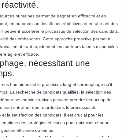
réactivité.
sources humaines permet de gagner en efficacité et en
ment, en automatisant les tâches répétitives et en utilisant des
RH peuvent accélérer le processus de sélection des candidats,
qualité des embauches. Cette approche proactive permet à
travail en attirant rapidement les meilleurs talents disponibles
e agile et efficace.
phage, nécessitant une
mps.
urces humaines est le processus long et chronophage qu’il
mps. La recherche de candidats qualifiés, la sélection des
les démarches administratives peuvent prendre beaucoup de
 peut entraîner des retards dans le processus de
 et la satisfaction des candidats. Il est crucial pour les
en place des stratégies efficaces pour optimiser chaque
gestion efficiente du temps.