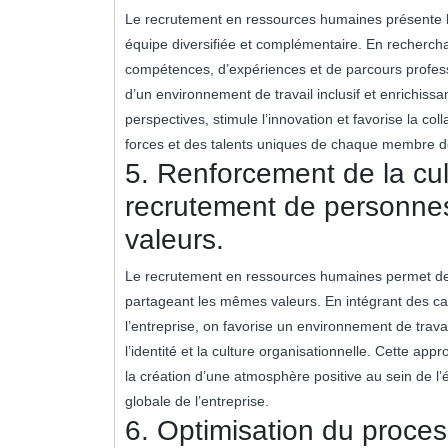
Le recrutement en ressources humaines présente l’a
équipe diversifiée et complémentaire. En rechercha
compétences, d’expériences et de parcours professi
d’un environnement de travail inclusif et enrichissa
perspectives, stimule l’innovation et favorise la col
forces et des talents uniques de chaque membre d
5. Renforcement de la cult
recrutement de personne
valeurs.
Le recrutement en ressources humaines permet de r
partageant les mêmes valeurs. En intégrant des can
l’entreprise, on favorise un environnement de trav
l’identité et la culture organisationnelle. Cette ap
la création d’une atmosphère positive au sein de l
globale de l’entreprise.
6. Optimisation du proce