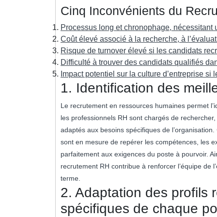
Cinq Inconvénients du Recr
Processus long et chronophage, nécessitant 
Coût élevé associé à la recherche, à l’évaluat
Risque de turnover élevé si les candidats rec
Difficulté à trouver des candidats qualifiés d
Impact potentiel sur la culture d’entreprise s
1. Identification des meill
Le recrutement en ressources humaines permet l’iden
les professionnels RH sont chargés de rechercher, é
adaptés aux besoins spécifiques de l’organisation.
sont en mesure de repérer les compétences, les ex
parfaitement aux exigences du poste à pourvoir. Ainsi
recrutement RH contribue à renforcer l’équipe de l’
terme.
2. Adaptation des profils
spécifiques de chaque po