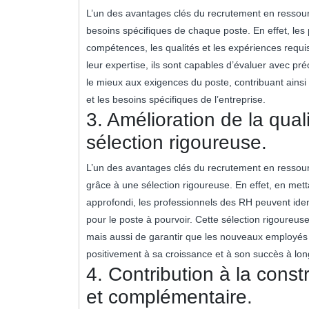
L’un des avantages clés du recrutement en ressourc
besoins spécifiques de chaque poste. En effet, les 
compétences, les qualités et les expériences requi
leur expertise, ils sont capables d’évaluer avec pr
le mieux aux exigences du poste, contribuant ainsi 
et les besoins spécifiques de l’entreprise.
3. Amélioration de la qua
sélection rigoureuse.
L’un des avantages clés du recrutement en ressourc
grâce à une sélection rigoureuse. En effet, en met
approfondi, les professionnels des RH peuvent ident
pour le poste à pourvoir. Cette sélection rigoureus
mais aussi de garantir que les nouveaux employés s
positivement à sa croissance et à son succès à lon
4. Contribution à la const
et complémentaire.