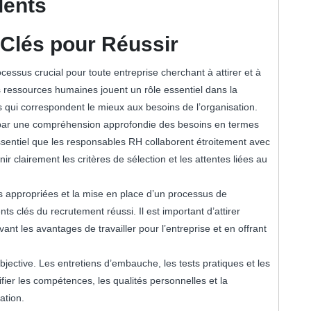
lents
Clés pour Réussir
ssus crucial pour toute entreprise cherchant à attirer et à
es ressources humaines jouent un rôle essentiel dans la
ts qui correspondent le mieux aux besoins de l’organisation.
par une compréhension approfondie des besoins en termes
essentiel que les responsables RH collaborent étroitement avec
 clairement les critères de sélection et les attentes liées au
es appropriées et la mise en place d’un processus de
 clés du recrutement réussi. Il est important d’attirer
vant les avantages de travailler pour l’entreprise et en offrant
bjective. Les entretiens d’embauche, les tests pratiques et les
ier les compétences, les qualités personnelles et la
ation.