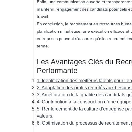
Enfin, une communication ouverte et transparente 
maintenir l’engagement des candidats potentiels et 
travail.
En conclusion, le recrutement en ressources huma
planification minutieuse, une exécution efficace et 
entreprises peuvent s’assurer qu’elles recrutent les
terme.
Les Avantages Clés du Recr
Performante
1. Identification des meilleurs talents pour l’en
2. Adaptation des profils recrutés aux besoin
3. Amélioration de la qualité des candidats gr
4. Contribution à la construction d’une équipe
5. Renforcement de la culture d’entreprise p
valeurs.
6. Optimisation du processus de recrutement po