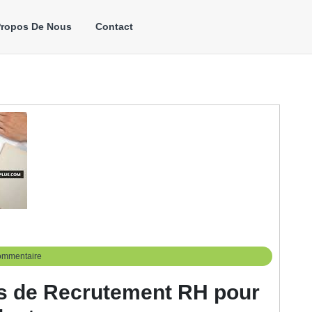
Propos De Nous
Contact
ommentaire
us de Recrutement RH pour