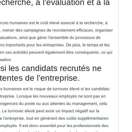
cherche, à l’évaluation et à la
rces humaines est le coût élevé associé à la recherche, à
ffet, mener des campagnes de recrutement efficaces, organiser
valuations, ainsi que gérer l’ensemble du processus de
rs importants pour les entreprises. De plus, le temps et les
n ces activités peuvent également être conséquents, ce qui
sation.
si les candidats recrutés ne
entes de l’entreprise.
 humaines est le risque de turnover élevé si les candidats
ntreprise. Lorsque les nouveaux employés ne sont pas en
x exigences du poste ou aux attentes du management, cela
 Le turnover élevé peut avoir un impact négatif sur la
 de l’entreprise, tout en générant des coûts supplémentaires
employés. Il est donc essentiel pour les professionnels des