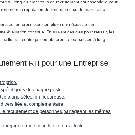
tout au long du processus de recrutement est essentielle pour
renforcer la réputation de l’entreprise sur le marché du
ines est un processus complexe qui nécessite une
une évaluation continue. En suivant ces clés pour réussir, les
 meilleurs talents qui contribueront à leur succès à long
utement RH pour une Entreprise
treprise.
s spécifiques de chaque poste.
âce à une sélection rigoureuse.
 diversifiée et complémentaire.
ar le recrutement de personnes partageant les mêmes
ur gagner en efficacité et en réactivité.