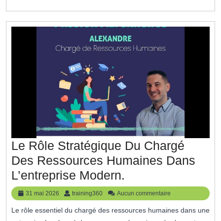
Succès
Organisationnel
Le Rôle Stratégique Du Chargé
Des Ressources Humaines Dans
Le
L’entreprise Modern.
Rôle
31
training360
31 mai 2026
training360
Aucun commentaire
Stratégique
mai
Le rôle essentiel du chargé des ressources humaines dans une
2026
Du