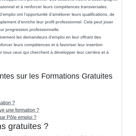
sionnel et à renforcer leurs compétences transversales.
emploi ont l’opportunité d’améliorer leurs qualifications, de
lement d’enrichir leur profil professionnel. Cela peut jouer
leur progression professionnelle.
tivement les demandeurs d’emploi en leur offrant des
nforcer leurs compétences et à favoriser leur insertion
r tous ceux qui cherchent à développer leur carrière et à
tes sur les Formations Gratuites
ation ?
ye une formation ?
par Pôle emploi ?
s gratuites ?