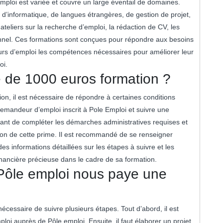
Emploi est variée et couvre un large éventail de domaines.
 d’informatique, de langues étrangères, de gestion de projet,
 ateliers sur la recherche d’emploi, la rédaction de CV, les
nel. Ces formations sont conçues pour répondre aux besoins
eurs d’emploi les compétences nécessaires pour améliorer leur
oi.
 de 1000 euros formation ?
on, il est nécessaire de répondre à certaines conditions
 demandeur d’emploi inscrit à Pole Emploi et suivre une
portant de compléter les démarches administratives requises et
bution de cette prime. Il est recommandé de se renseigner
es informations détaillées sur les étapes à suivre et les
financière précieuse dans le cadre de sa formation.
Pôle emploi nous paye une
écessaire de suivre plusieurs étapes. Tout d’abord, il est
loi auprès de Pôle emploi. Ensuite, il faut élaborer un projet