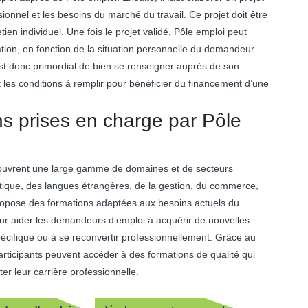
onnel et les besoins du marché du travail. Ce projet doit être
tien individuel. Une fois le projet validé, Pôle emploi peut
ation, en fonction de la situation personnelle du demandeur
l est donc primordial de bien se renseigner auprès de son
 les conditions à remplir pour bénéficier du financement d’une
ns prises en charge par Pôle
couvrent une large gamme de domaines et de secteurs
matique, des langues étrangères, de la gestion, du commerce,
propose des formations adaptées aux besoins actuels du
ur aider les demandeurs d’emploi à acquérir de nouvelles
cifique ou à se reconvertir professionnellement. Grâce au
participants peuvent accéder à des formations de qualité qui
ter leur carrière professionnelle.