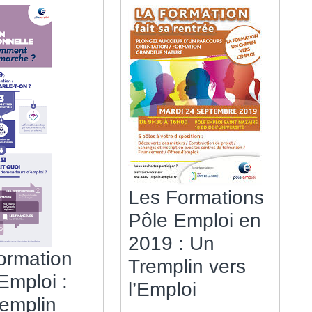
ité
Les Formations
Pôle Emploi en
2019 : Un
ormation
Tremplin vers
n
Emploi :
Les
l’Emploi
emplin
Formations