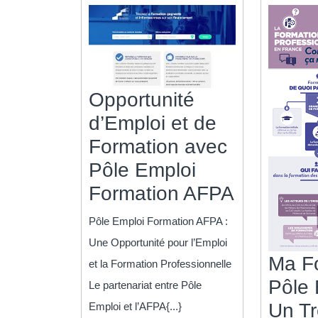
Opportunité
d’Emploi et de
Formation avec
Pôle Emploi
Opportun
Formation AFPA
d’Emploi
Pôle Emploi Formation AFPA :
et
Une Opportunité pour l’Emploi
de
Ma F
et la Formation Professionnelle
Formatio
Pôle 
Le partenariat entre Pôle
avec
Un Tr
Emploi et l’AFPA{...}