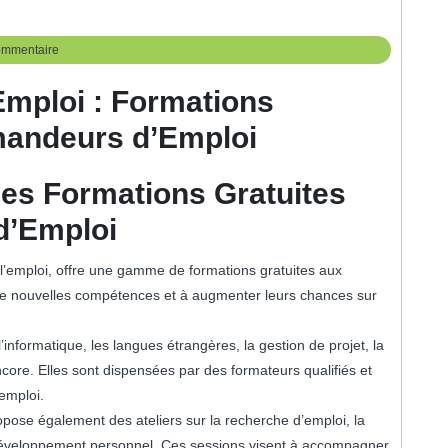
ommentaire
Emploi : Formations
mandeurs d’Emploi
es Formations Gratuites
d’Emploi
 l’emploi, offre une gamme de formations gratuites aux
 de nouvelles compétences et à augmenter leurs chances sur
informatique, les langues étrangères, la gestion de projet, la
encore. Elles sont dispensées par des formateurs qualifiés et
emploi.
pose également des ateliers sur la recherche d’emploi, la
 développement personnel. Ces sessions visent à accompagner