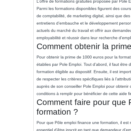
L’offre de formations gratuites proposée par Pole 
Parmi les formations disponibles figurent des cours
de comptabilité, de marketing digital, ainsi que des
entretiens d’embauche et le développement person
actuels du marché du travail et offrir aux demand
employabilité et réussir dans leur recherche d’empl
Comment obtenir la prime
Pour obtenir la prime de 1000 euros pour la formati
établies par Pole Emploi. Tout d’abord, il faut être
formation éligible au dispositif. Ensuite, il est im
de respecter les critères spécifiques liés à l’attri
auprès de son conseiller Pole Emploi pour obtenir d
conditions à remplir pour bénéficier de cette aide 
Comment faire pour que 
formation ?
Pour que Pôle emploi finance une formation, il est n
essentiel d’être inscrit en tant que demandeur d’emp