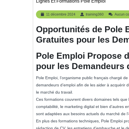
Lignes Et Formations Pole Emploi
11
training360
11 décembre 2024
training360
Aucun c
décembre
2024
Opportunités de Pole 
Gratuites pour les De
Pole Emploi Propose d
pour les Demandeurs 
Pole Emploi, l’organisme public français chargé de
demandeurs d’emploi afin de les aider à acquérir
le marché du travail.
Ces formations couvrent divers domaines tels que l’
comptabilité, le marketing digital et bien d’autres 
sont adaptées aux besoins actuels du marché de l’
En plus des formations techniques, Pole Emploi pro
rédaction de CV, les entretiens d’embauche et le