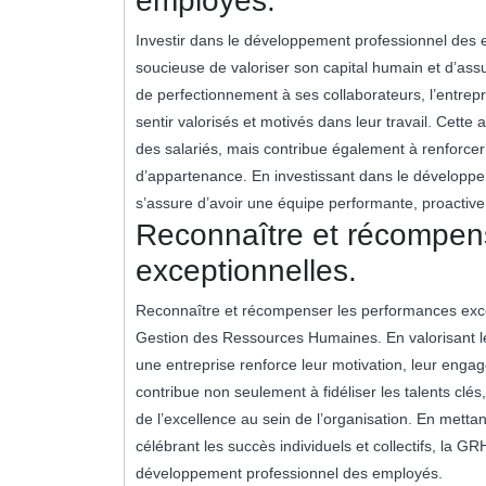
employés.
Investir dans le développement professionnel des e
soucieuse de valoriser son capital humain et d’assu
de perfectionnement à ses collaborateurs, l’entrep
sentir valorisés et motivés dans leur travail. Cet
des salariés, mais contribue également à renforcer l
d’appartenance. En investissant dans le développ
s’assure d’avoir une équipe performante, proactive 
Reconnaître et récompen
exceptionnelles.
Reconnaître et récompenser les performances except
Gestion des Ressources Humaines. En valorisant le 
une entreprise renforce leur motivation, leur engag
contribue non seulement à fidéliser les talents clés
de l’excellence au sein de l’organisation. En met
célébrant les succès individuels et collectifs, la G
développement professionnel des employés.