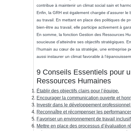
contribue à maintenir un climat social sain et harm
Enfin, la GRH est également chargée d’assurer le bi
au travail. En mettant en place des politiques de 
bien-être au travail, elle participe activement à gara
En somme, la fonction Gestion des Ressources Hum
soucieuse d’atteindre ses objectifs stratégiques. 
l’humain au cœur de sa stratégie, une entreprise 
aussi instaurer un climat favorable à l’épanouisse
9 Conseils Essentiels pour 
Ressources Humaines
Établir des objectifs clairs pour l’équipe.
Encourager la communication ouverte et honn
Investir dans le développement professionne
Reconnaître et récompenser les performances
Favoriser un environnement de travail inclusif 
Mettre en place des processus d’évaluation ré