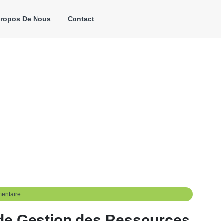
Propos De Nous
Contact
entaire
 de Gestion des Ressources