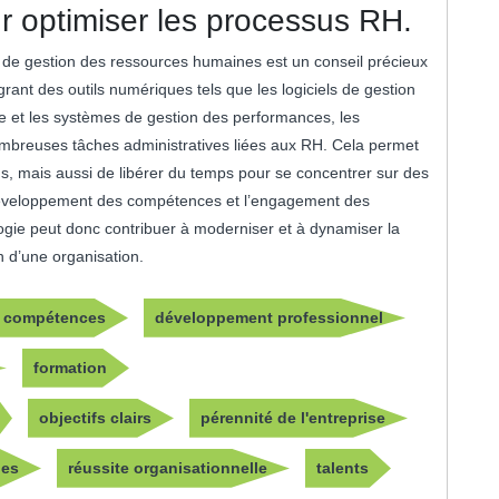
ur optimiser les processus RH.
us de gestion des ressources humaines est un conseil précieux
rant des outils numériques tels que les logiciels de gestion
ne et les systèmes de gestion des performances, les
nombreuses tâches administratives liées aux RH. Cela permet
us, mais aussi de libérer du temps pour se concentrer sur des
 développement des compétences et l’engagement des
ologie peut donc contribuer à moderniser et à dynamiser la
 d’une organisation.
compétences
développement professionnel
formation
objectifs clairs
pérennité de l'entreprise
les
réussite organisationnelle
talents