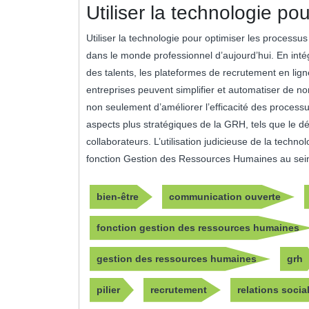
Utiliser la technologie po
Utiliser la technologie pour optimiser les process
dans le monde professionnel d’aujourd’hui. En intég
des talents, les plateformes de recrutement en lig
entreprises peuvent simplifier et automatiser de 
non seulement d’améliorer l’efficacité des process
aspects plus stratégiques de la GRH, tels que le
collaborateurs. L’utilisation judicieuse de la techn
fonction Gestion des Ressources Humaines au sein
bien-être
communication ouverte
fonction gestion des ressources humaines
gestion des ressources humaines
grh
pilier
recrutement
relations socia