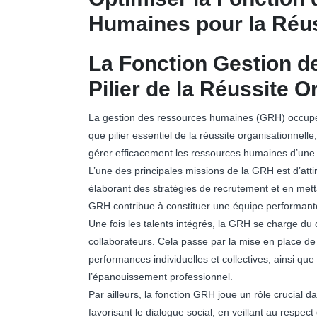
Humaines pour la Réus
La Fonction Gestion 
Pilier de la Réussite O
La gestion des ressources humaines (GRH) occupe u
que pilier essentiel de la réussite organisationnel
gérer efficacement les ressources humaines d’une 
L’une des principales missions de la GRH est d’attire
élaborant des stratégies de recrutement et en mett
GRH contribue à constituer une équipe performante 
Une fois les talents intégrés, la GRH se charge d
collaborateurs. Cela passe par la mise en place d
performances individuelles et collectives, ainsi qu
l’épanouissement professionnel.
Par ailleurs, la fonction GRH joue un rôle crucial da
favorisant le dialogue social, en veillant au respect d