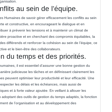
ganisation.
flits au sein de l’équipe.
ces Humaines de savoir gérer efficacement les conflits au sein
te et constructive, en encourageant le dialogue et en
buer à prévenir les tensions et à maintenir un climat de
nière proactive et en cherchant des compromis équitables, la
des différends et renforcer la cohésion au sein de l’équipe, ce
ctive et le bien-être des collaborateurs.
 du temps et des priorités.
humaines, il est essentiel d’assurer une bonne gestion du
anière judicieuse les tâches et en définissant clairement les
s peuvent optimiser leur productivité et leur efficacité. Une
especter les délais et les échéances, mais aussi de
ques et à forte valeur ajoutée. En veillant à allouer les
 adoptant des outils de gestion du temps adaptés, la fonction
ment de l’organisation et au développement des