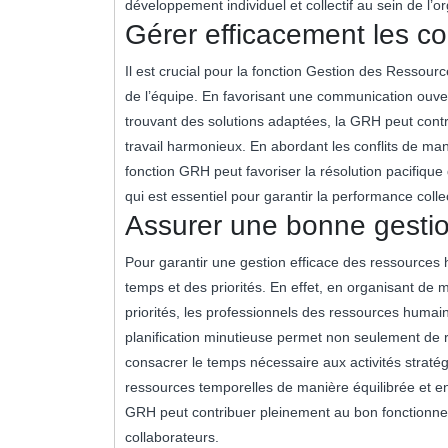
développement individuel et collectif au sein de l’or
Gérer efficacement les con
Il est crucial pour la fonction Gestion des Ressour
de l’équipe. En favorisant une communication ouver
trouvant des solutions adaptées, la GRH peut contri
travail harmonieux. En abordant les conflits de ma
fonction GRH peut favoriser la résolution pacifique 
qui est essentiel pour garantir la performance colle
Assurer une bonne gestion
Pour garantir une gestion efficace des ressources 
temps et des priorités. En effet, en organisant de m
priorités, les professionnels des ressources humaine
planification minutieuse permet non seulement de r
consacrer le temps nécessaire aux activités stratégi
ressources temporelles de manière équilibrée et en
GRH peut contribuer pleinement au bon fonctionne
collaborateurs.