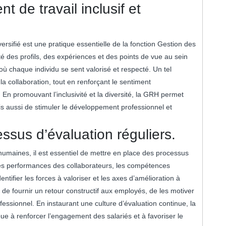
 de travail inclusif et
versifié est une pratique essentielle de la fonction Gestion des
 des profils, des expériences et des points de vue au sein
où chaque individu se sent valorisé et respecté. Un tel
 la collaboration, tout en renforçant le sentiment
 En promouvant l’inclusivité et la diversité, la GRH permet
is aussi de stimuler le développement professionnel et
ssus d’évaluation réguliers.
humaines, il est essentiel de mettre en place des processus
 les performances des collaborateurs, les compétences
dentifier les forces à valoriser et les axes d’amélioration à
e fournir un retour constructif aux employés, de les motiver
fessionnel. En instaurant une culture d’évaluation continue, la
e à renforcer l’engagement des salariés et à favoriser le