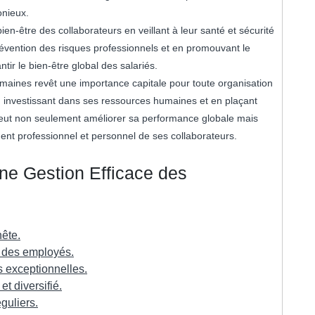
onieux.
en-être des collaborateurs en veillant à leur santé et sécurité
prévention des risques professionnels et en promouvant le
ntir le bien-être global des salariés.
aines revêt une importance capitale pour toute organisation
En investissant dans ses ressources humaines et en plaçant
peut non seulement améliorer sa performance globale mais
ment professionnel et personnel de ses collaborateurs.
une Gestion Efficace des
ête.
l des employés.
 exceptionnelles.
et diversifié.
guliers.