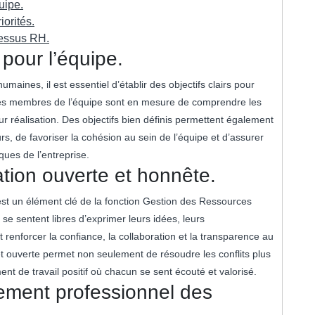
uipe.
orités.
cessus RH.
s pour l’équipe.
maines, il est essentiel d’établir des objectifs clairs pour
, les membres de l’équipe sont en mesure de comprendre les
eur réalisation. Des objectifs bien définis permettent également
rs, de favoriser la cohésion au sein de l’équipe et d’assurer
ques de l’entreprise.
ion ouverte et honnête.
st un élément clé de la fonction Gestion des Ressources
e sentent libres d’exprimer leurs idées, leurs
 renforcer la confiance, la collaboration et la transparence au
 ouverte permet non seulement de résoudre les conflits plus
t de travail positif où chacun se sent écouté et valorisé.
pement professionnel des