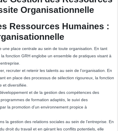
site Organisationnelle
des Ressources Humaines :
rganisationnelle
ne place centrale au sein de toute organisation. En tant
le, la fonction GRH englobe un ensemble de pratiques visant à
entreprise.
r, recruter et retenir les talents au sein de l’organisation. En
ant en place des processus de sélection rigoureux, la fonction
et diversifiée.
u développement et de la gestion des compétences des
e programmes de formation adaptés, le suivi des
e par la promotion d’un environnement propice à
ns la gestion des relations sociales au sein de l’entreprise. En
u droit du travail et en gérant les conflits potentiels, elle