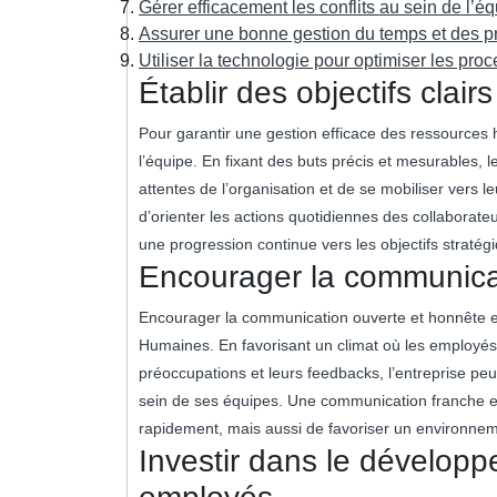
Gérer efficacement les conflits au sein de l’éq
Assurer une bonne gestion du temps et des pri
Utiliser la technologie pour optimiser les pro
Établir des objectifs clair
Pour garantir une gestion efficace des ressources hu
l’équipe. En fixant des buts précis et mesurables
attentes de l’organisation et de se mobiliser vers l
d’orienter les actions quotidiennes des collaborateu
une progression continue vers les objectifs stratégi
Encourager la communicat
Encourager la communication ouverte et honnête e
Humaines. En favorisant un climat où les employés s
préoccupations et leurs feedbacks, l’entreprise peut
sein de ses équipes. Une communication franche et
rapidement, mais aussi de favoriser un environnemen
Investir dans le dévelop