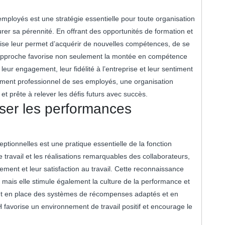
mployés est une stratégie essentielle pour toute organisation
rer sa pérennité. En offrant des opportunités de formation et
rise leur permet d’acquérir de nouvelles compétences, de se
te approche favorise non seulement la montée en compétence
eur engagement, leur fidélité à l’entreprise et leur sentiment
ement professionnel de ses employés, une organisation
et prête à relever les défis futurs avec succès.
ser les performances
ionnelles est une pratique essentielle de la fonction
travail et les réalisations remarquables des collaborateurs,
ement et leur satisfaction au travail. Cette reconnaissance
, mais elle stimule également la culture de la performance et
tant en place des systèmes de récompenses adaptés et en
RH favorise un environnement de travail positif et encourage le