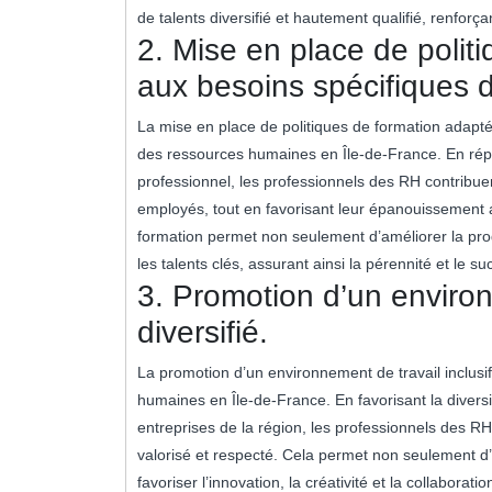
de talents diversifié et hautement qualifié, renforça
2. Mise en place de polit
aux besoins spécifiques 
La mise en place de politiques de formation adapt
des ressources humaines en Île-de-France. En rép
professionnel, les professionnels des RH contribu
employés, tout en favorisant leur épanouissement a
formation permet non seulement d’améliorer la produ
les talents clés, assurant ainsi la pérennité et le 
3. Promotion d’un environn
diversifié.
La promotion d’un environnement de travail inclusif
humaines en Île-de-France. En favorisant la diversi
entreprises de la région, les professionnels des RH
valorisé et respecté. Cela permet non seulement d’at
favoriser l’innovation, la créativité et la collabora