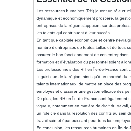
Les ressources humaines (RH) jouent un rôle crucia
dynamique et économiquement prospère, la gestion
entreprises de la région s’appuient sur des profess
les talents qui contribuent à leur succès.
En tant que capitale économique et centre névralgi
nombre d’entreprises de toutes tailles et de tous se
assurer le bon fonctionnement de ces entreprises, e
formation et d’évaluation du personnel soient aligné
Les professionnels des RH en Île-de-France sont conf
linguistique de la région, ainsi qu’à un marché du tr
talents internationaux, de mettre en place des pr
employés et d’assurer une gestion efficace des pe
De plus, les RH en Île-de-France sont également ch
vigueur, notamment en matière de droit du travail, d’
un rôle clé dans la résolution des conflits au sein
travail sain et épanouissant pour tous les employés
En conclusion, les ressources humaines en Île-de-F