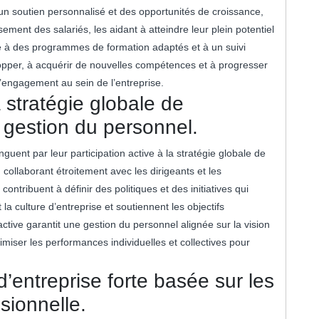
un soutien personnalisé et des opportunités de croissance,
ment des salariés, les aidant à atteindre leur plein potentiel
ce à des programmes de formation adaptés et à un suivi
opper, à acquérir de nouvelles compétences et à progresser
 l’engagement au sein de l’entreprise.
a stratégie globale de
e gestion du personnel.
uent par leur participation active à la stratégie globale de
 collaborant étroitement avec les dirigeants et les
ntribuent à définir des politiques et des initiatives qui
la culture d’entreprise et soutiennent les objectifs
active garantit une gestion du personnel alignée sur la vision
timiser les performances individuelles et collectives pour
d’entreprise forte basée sur les
ssionnelle.