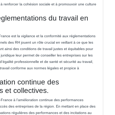
à renforcer la cohésion sociale et à promouvoir une culture
églementations du travail en
ance est la vigilance et la conformité aux réglementations
nels des RH jouent un rôle crucial en veillant à ce que les
ant ainsi des conditions de travail justes et équitables pour
uridique leur permet de conseiller les entreprises sur les
d’égalité professionnelle et de santé et sécurité au travail,
travail conforme aux normes légales et propice à
ration continue des
 et collectives.
-France à l’amélioration continue des performances
 succès des entreprises de la région. En mettant en place des
tions régulières des performances et des incitations au