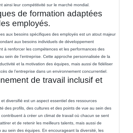
nt ainsi leur compétitivité sur le marché mondial.
iques de formation adaptées
des employés.
ées aux besoins spécifiques des employés est un atout majeur
ondant aux besoins individuels de développement
ent à renforcer les compétences et les performances des
u sein de l’entreprise. Cette approche personnalisée de la
ctivité et la motivation des équipes, mais aussi de fidéliser
succès de l’entreprise dans un environnement concurrentiel.
ement de travail inclusif et
 et diversifié est un aspect essentiel des ressources
té des profils, des cultures et des points de vue au sein des
 contribuent à créer un climat de travail où chacun se sent
tirer et de retenir les meilleurs talents, mais aussi de
tion au sein des équipes. En encourageant la diversité, les