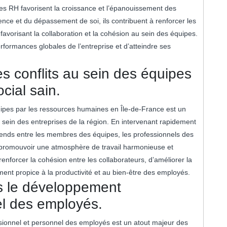
es RH favorisent la croissance et l’épanouissement des
nce et du dépassement de soi, ils contribuent à renforcer les
favorisant la collaboration et la cohésion au sein des équipes.
rformances globales de l’entreprise et d’atteindre ses
es conflits au sein des équipes
cial sain.
quipes par les ressources humaines en Île-de-France est un
u sein des entreprises de la région. En intervenant rapidement
férends entre les membres des équipes, les professionnels des
à promouvoir une atmosphère de travail harmonieuse et
enforcer la cohésion entre les collaborateurs, d’améliorer la
ent propice à la productivité et au bien-être des employés.
 le développement
el des employés.
onnel et personnel des employés est un atout majeur des