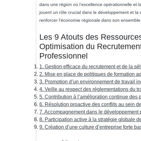
dans une région où l’excellence opérationnelle et 
jouent un rôle crucial dans le développement et la 
renforcer l’économie régionale dans son ensemble
Les 9 Atouts des Ressources
Optimisation du Recrutement
Professionnel
1. Gestion efficace du recrutement et de la sél
2. Mise en place de politiques de formation 
3. Promotion d’un environnement de travail incl
4. Veille au respect des réglementations du tr
5. Contribution à l’amélioration continue des 
6. Résolution proactive des conflits au sein d
7. Accompagnement dans le développement pr
8. Participation active à la stratégie globale 
9. Création d’une culture d’entreprise forte ba