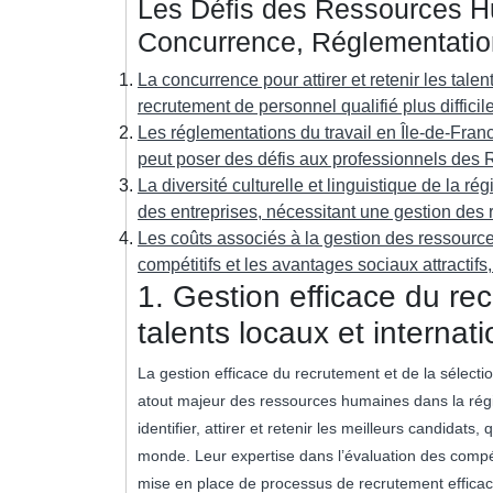
Les Défis des Ressources Hu
Concurrence, Réglementation
La concurrence pour attirer et retenir les tale
recrutement de personnel qualifié plus difficile
Les réglementations du travail en Île-de-Fran
peut poser des défis aux professionnels des R
La diversité culturelle et linguistique de la 
des entreprises, nécessitant une gestion de
Les coûts associés à la gestion des ressource
compétitifs et les avantages sociaux attractifs
1. Gestion efficace du re
talents locaux et internat
La gestion efficace du recrutement et de la sélecti
atout majeur des ressources humaines dans la rég
identifier, attirer et retenir les meilleurs candidats, 
monde. Leur expertise dans l’évaluation des compé
mise en place de processus de recrutement efficaces