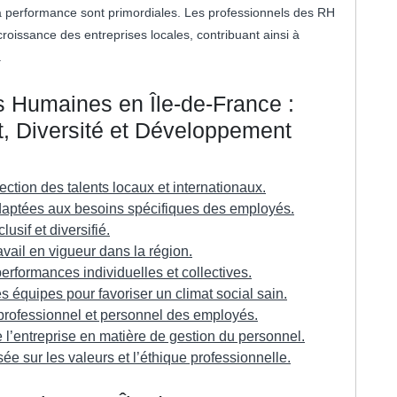
la performance sont primordiales. Les professionnels des RH
croissance des entreprises locales, contribuant ainsi à
.
 Humaines en Île-de-France :
, Diversité et Développement
ection des talents locaux et internationaux.
adaptées aux besoins spécifiques des employés.
usif et diversifié.
avail en vigueur dans la région.
performances individuelles et collectives.
es équipes pour favoriser un climat social sain.
ofessionnel et personnel des employés.
de l’entreprise en matière de gestion du personnel.
sée sur les valeurs et l’éthique professionnelle.