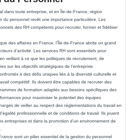
l dans toute entreprise, et en Île-de-France, région
 du personnel revêt une importance particulière. Les
ionnels des RH compétents pour recruter, former et fidéliser
que des affaires en France, l’Île-de-France abrite un grand
cteurs d’activité. Les services RH sont essentiels pour
n veillant à ce que les politiques de recrutement, de
es sur les objectifs stratégiques de l’entreprise.
rontés à des défis uniques liés à la diversité culturelle et
avail compétitif. Ils doivent être capables de recruter des
ogrammes de formation adaptés aux besoins spécifiques des
rformances pour maximiser le potentiel des équipes.
argés de veiller au respect des réglementations du travail en
égalité professionnelle et de conditions de travail. Ils jouent
 des entreprises et dans la promotion d’un environnement de
.
rance sont un pilier essentiel de la gestion du personnel