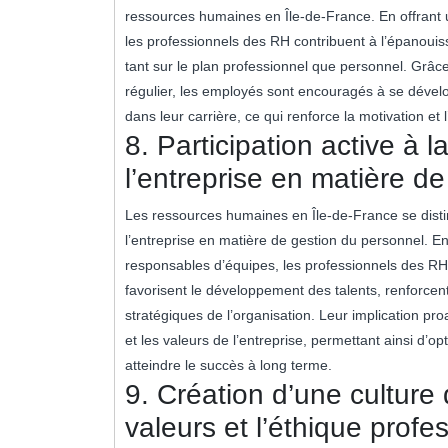
ressources humaines en Île-de-France. En offrant 
les professionnels des RH contribuent à l’épanouisse
tant sur le plan professionnel que personnel. Grâ
régulier, les employés sont encouragés à se dével
dans leur carrière, ce qui renforce la motivation et
8. Participation active à l
l’entreprise en matière d
Les ressources humaines en Île-de-France se disting
l’entreprise en matière de gestion du personnel. En
responsables d’équipes, les professionnels des RH co
favorisent le développement des talents, renforcent 
stratégiques de l’organisation. Leur implication pro
et les valeurs de l’entreprise, permettant ainsi d’op
atteindre le succès à long terme.
9. Création d’une culture 
valeurs et l’éthique profe