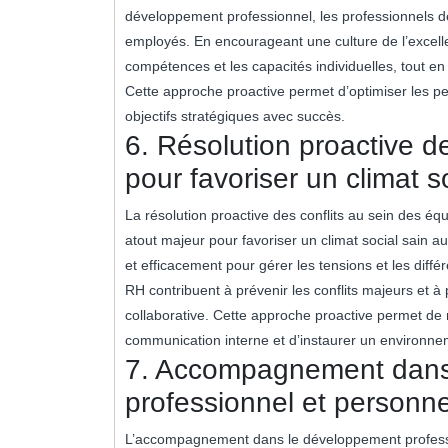
développement professionnel, les professionnels d
employés. En encourageant une culture de l’excelle
compétences et les capacités individuelles, tout en 
Cette approche proactive permet d’optimiser les pe
objectifs stratégiques avec succès.
6. Résolution proactive d
pour favoriser un climat so
La résolution proactive des conflits au sein des é
atout majeur pour favoriser un climat social sain a
et efficacement pour gérer les tensions et les dif
RH contribuent à prévenir les conflits majeurs et 
collaborative. Cette approche proactive permet de r
communication interne et d’instaurer un environnem
7. Accompagnement dans
professionnel et personn
L’accompagnement dans le développement professi