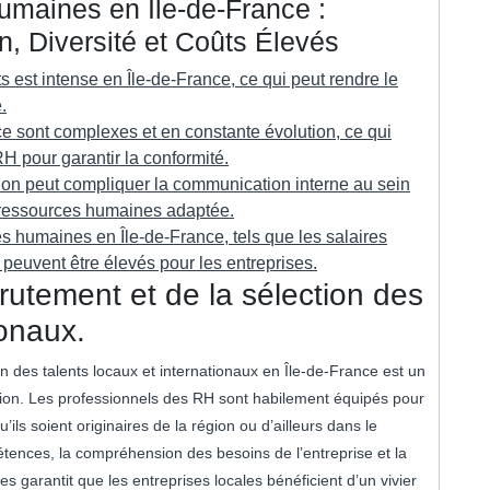
maines en Île-de-France :
, Diversité et Coûts Élevés
nts est intense en Île-de-France, ce qui peut rendre le
.
ce sont complexes et en constante évolution, ce qui
H pour garantir la conformité.
région peut compliquer la communication interne au sein
s ressources humaines adaptée.
s humaines en Île-de-France, tels que les salaires
, peuvent être élevés pour les entreprises.
crutement et de la sélection des
ionaux.
on des talents locaux et internationaux en Île-de-France est un
ion. Les professionnels des RH sont habilement équipés pour
qu’ils soient originaires de la région ou d’ailleurs dans le
tences, la compréhension des besoins de l’entreprise et la
 garantit que les entreprises locales bénéficient d’un vivier