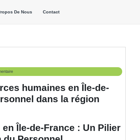
Propos De Nous
Contact
entaire
rces humaines en Île-de-
rsonnel dans la région
n Île-de-France : Un Pilier
n du Personnel