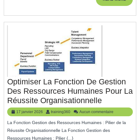
Gestion
MORE
Efficace
Des
Ressources
Humaines
Optimiser La Fonction De Gestion
Des Ressources Humaines Pour La
Optimiser
Réussite Organisationnelle
La
17
training360
17 janvier 2026
training360
Aucun commentaire
Fonction
janvier
La Fonction Gestion des Ressources Humaines : Pilier de la
2026
De
Réussite Organisationnelle La Fonction Gestion des
Gestion
Ressources Humaines : Pilier {...}