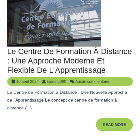
Le Centre De Formation À Distance
: Une Approche Moderne Et
Le
Flexible De L’Apprentissage
Centre
10
training360
10 août 2024
training360
Aucun commentaire
De
août
Le Centre de Formation à Distance : Une Nouvelle Approche
2024
Formatio
de l’Apprentissage Le concept de centre de formation à
À
distance {...}
Distance
:
READ
READ MORE
MORE
Une