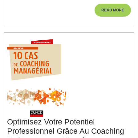
Marketing
Digital:
READ
READ MORE
MORE
Maîtrisez
Les
Stratégies
Numériques
Optimisez Votre Potentiel
Professionnel Grâce Au Coaching