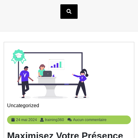
Uncategorized
24
training360
24 mai 2024
training360
Aucun commentaire
mai
2024
Maximisez Votre Présence