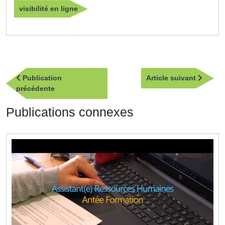
visibilité en ligne
Navigation
Article
Publication
Article suivant
de
Publication
suivan
précédente
l’article
précédente
Publications connexes