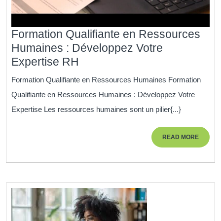
Formation Qualifiante en Ressources
Humaines : Développez Votre
Formation
Expertise RH
Qualifiante
Formation Qualifiante en Ressources Humaines Formation
en
Qualifiante en Ressources Humaines : Développez Votre
Ressources
Expertise Les ressources humaines sont un pilier{...}
Humaines
:
READ
READ MORE
Développez
MORE
Votre
Expertise
RH