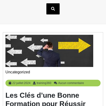
Uncategorized
22
training360
22 juillet 2024
training360
Aucun commentaire
juillet
2024
Les Clés d’une Bonne
Formation pour Réussir