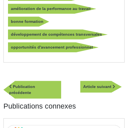
amélioration de la performance au travail
bonne formation
développement de compétences transversales
opportunités d'avancement professionnel
Navigation
Article
Publication
Article suivant
de
Publication
suivan
précédente
l’article
précédente
Publications connexes