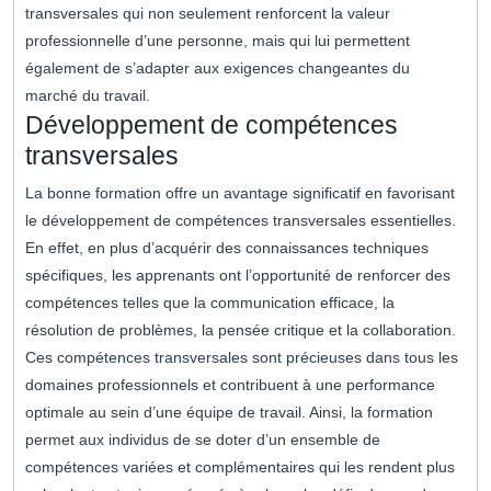
transversales qui non seulement renforcent la valeur
professionnelle d’une personne, mais qui lui permettent
également de s’adapter aux exigences changeantes du
marché du travail.
Développement de compétences
transversales
La bonne formation offre un avantage significatif en favorisant
le développement de compétences transversales essentielles.
En effet, en plus d’acquérir des connaissances techniques
spécifiques, les apprenants ont l’opportunité de renforcer des
compétences telles que la communication efficace, la
résolution de problèmes, la pensée critique et la collaboration.
Ces compétences transversales sont précieuses dans tous les
domaines professionnels et contribuent à une performance
optimale au sein d’une équipe de travail. Ainsi, la formation
permet aux individus de se doter d’un ensemble de
compétences variées et complémentaires qui les rendent plus