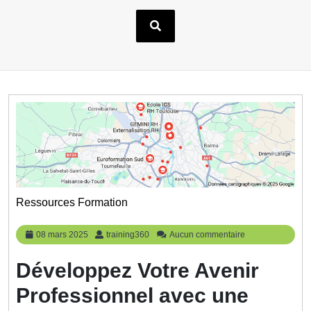
Ressources Formation
08
training360
08 mars 2025
training360
Aucun commentaire
mars
2025
Développez Votre Avenir
Professionnel avec une