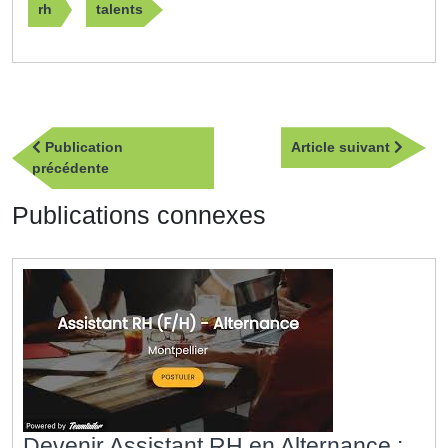
rh
talents
Navigation
Article
Publication
Article suivant
de
Publication
suivan
précédente
l’article
précédente
Publications connexes
Devenir Assistant RH en Alternance :