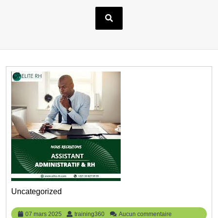
Uncategorized
07
training360
07 mars 2025
training360
Aucun commentaire