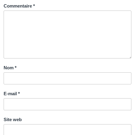
humaines
Commentaire
*
Nom
*
E-mail
*
Site web