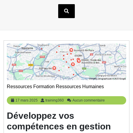
Ressources Formation Ressources Humaines
17
training360
17 mars 2025
training360
Aucun commentaire
mars
2025
Développez vos
compétences en gestion