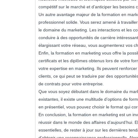
compétitif sur le marché et d’anticiper les besoins 
Un autre avantage majeur de la formation en marke
professionnel solide. Vous serez amené à travailler
le domaine du marketing. Les interactions et les c
conduire à des opportunités de carrière intéressan
élargissant votre réseau, vous augmenterez vos c
Enfin, la formation en marketing vous offre la poss
certificats et les diplômes obtenus lors de votre 
votre expertise en marketing. Ils peuvent renforcer
clients, ce qui peut se traduire par des opportuni
de contrats pour votre entreprise.
Que vous soyez débutant dans le domaine du mark
existantes, il existe une multitude d’options de for
en présentiel, vous pouvez choisir le format qui c
En conclusion, la formation en marketing est un i
réussir dans le monde des affaires d’aujourd’hui. E
essentielles, de rester à jour sur les dernières te
d’obtenir une reconnaissance professionnelle. Alor