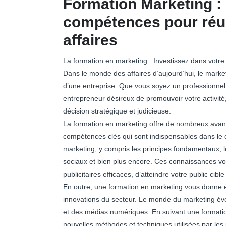
Formation Marketing :
compétences pour réu
affaires
La formation en marketing : Investissez dans votre
Dans le monde des affaires d’aujourd’hui, le market
d’une entreprise. Que vous soyez un professionnel
entrepreneur désireux de promouvoir votre activité
décision stratégique et judicieuse.
La formation en marketing offre de nombreux avan
compétences clés qui sont indispensables dans le
marketing, y compris les principes fondamentaux, 
sociaux et bien plus encore. Ces connaissances v
publicitaires efficaces, d’atteindre votre public cible
En outre, une formation en marketing vous donne é
innovations du secteur. Le monde du marketing év
et des médias numériques. En suivant une formatio
nouvelles méthodes et techniques utilisées par les