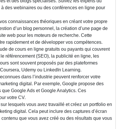
icles et des blogs spécialisés. Suivez les experts du
z à des webinaires ou des conférences en ligne pour
 vos connaissances théoriques en créant votre propre
 gestion d’un blog personnel, la création d’une page de
ite web pour les moteurs de recherche. Cette
dre rapidement et de développer vos compétences.
itude de cours en ligne gratuits ou payants qui couvrent
 le référencement (SEO), la publicité en ligne, les
 cours sont souvent proposés par des plateformes
Coursera, Udemy ou LinkedIn Learning.
 reconnues dans l’industrie peuvent renforcer votre
marketing digital. Par exemple, Google propose des
ls que Google Ads et Google Analytics. Ces
our votre CV.
sur lesquels vous avez travaillé et créez un portfolio en
ting digital. Cela peut inclure des captures d’écran
 contenu que vous avez créé ou des résultats que vous