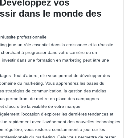
 Développez vos
ssir dans le monde des
 réussite professionnelle
ing joue un rôle essentiel dans la croissance et la réussite
 cherchant à progresser dans votre carrière ou un
, investir dans une formation en marketing peut être une
tages. Tout d’abord, elle vous permet de développer des
 domaine du marketing. Vous apprendrez les bases du
les stratégies de communication, la gestion des médias
ous permettront de mettre en place des campagnes
 et d’accroître la visibilité de votre marque.
galement l’occasion d’explorer les dernières tendances et
olue rapidement avec l’avènement des nouvelles technologies
n régulière, vous resterez constamment à jour sur les
 professionnels du marketing. Cela vous permettra de rester