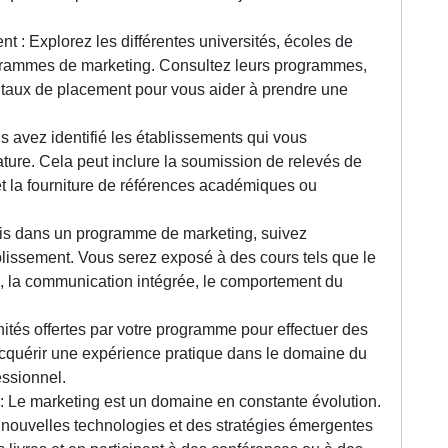
 : Explorez les différentes universités, écoles de
grammes de marketing. Consultez leurs programmes,
rs taux de placement pour vous aider à prendre une
s avez identifié les établissements qui vous
ature. Cela peut inclure la soumission de relevés de
 et la fourniture de références académiques ou
is dans un programme de marketing, suivez
ablissement. Vous serez exposé à des cours tels que le
g, la communication intégrée, le comportement du
nités offertes par votre programme pour effectuer des
acquérir une expérience pratique dans le domaine du
essionnel.
 : Le marketing est un domaine en constante évolution.
nouvelles technologies et des stratégies émergentes