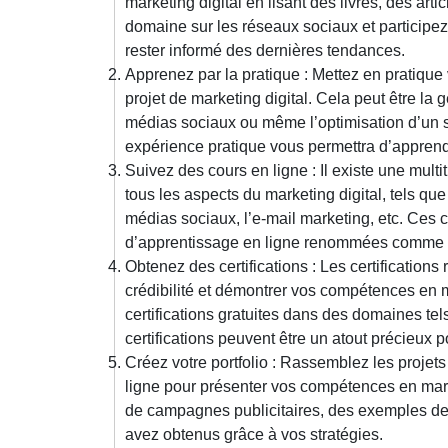
marketing digital en lisant des livres, des art
domaine sur les réseaux sociaux et participe
rester informé des dernières tendances.
Apprenez par la pratique : Mettez en pratique
projet de marketing digital. Cela peut être la
médias sociaux ou même l’optimisation d’un s
expérience pratique vous permettra d’appren
Suivez des cours en ligne : Il existe une mult
tous les aspects du marketing digital, tels que
médias sociaux, l’e-mail marketing, etc. Ces
d’apprentissage en ligne renommées comme 
Obtenez des certifications : Les certifications
crédibilité et démontrer vos compétences en 
certifications gratuites dans des domaines te
certifications peuvent être un atout précieux p
Créez votre portfolio : Rassemblez les projets 
ligne pour présenter vos compétences en marke
de campagnes publicitaires, des exemples de
avez obtenus grâce à vos stratégies.