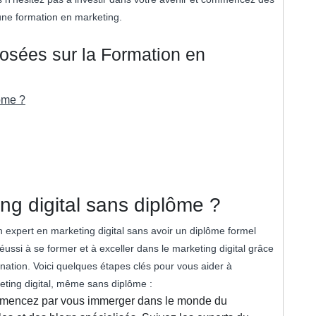
une formation en marketing.
sées sur la Formation en
ôme ?
g digital sans diplôme ?
 un expert en marketing digital sans avoir un diplôme formel
si à se former et à exceller dans le marketing digital grâce
mination. Voici quelques étapes clés pour vous aider à
eting digital, même sans diplôme :
 Commencez par vous immerger dans le monde du