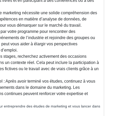
s livres et en participant à des conférences ou à des
e marketing nécessite une solide compréhension des
mpétences en matière d’analyse de données, de
e pour vous démarquer sur le marché du travail.
s par votre programme pour rencontrer des
vénements de l’industrie et rejoindre des groupes ou
 peut vous aider à élargir vos perspectives
 d’emploi.
es stages, recherchez activement des occasions
 un contexte réel. Cela peut inclure la participation à
 fictives ou le travail avec de vrais clients grâce à un
 : Après avoir terminé vos études, continuez à vous
ppements dans le domaine du marketing. Les
ns continues peuvent renforcer votre expertise et
ur entreprendre des études de marketing et vous lancer dans