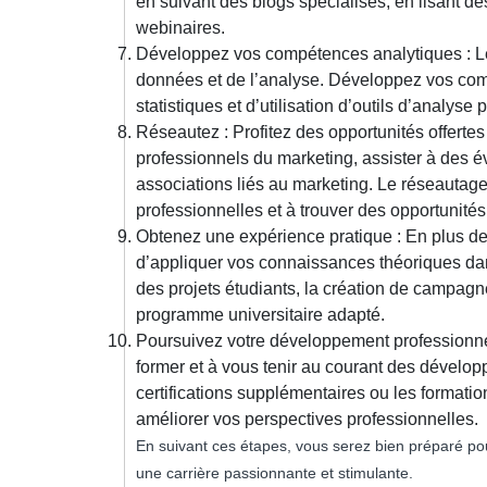
en suivant des blogs spécialisés, en lisant de
webinaires.
Développez vos compétences analytiques : L
données et de l’analyse. Développez vos co
statistiques et d’utilisation d’outils d’analys
Réseautez : Profitez des opportunités offerte
professionnels du marketing, assister à des é
associations liés au marketing. Le réseautage
professionnelles et à trouver des opportunités
Obtenez une expérience pratique : En plus d
d’appliquer vos connaissances théoriques dans
des projets étudiants, la création de campagnes
programme universitaire adapté.
Poursuivez votre développement professionnel
former et à vous tenir au courant des dévelo
certifications supplémentaires ou les formatio
améliorer vos perspectives professionnelles.
En suivant ces étapes, vous serez bien préparé po
une carrière passionnante et stimulante.