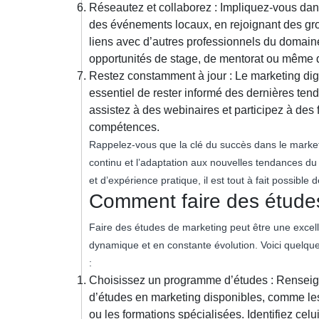
Réseautez et collaborez : Impliquez-vous dan
des événements locaux, en rejoignant des gro
liens avec d’autres professionnels du domain
opportunités de stage, de mentorat ou même 
Restez constamment à jour : Le marketing digi
essentiel de rester informé des dernières ten
assistez à des webinaires et participez à des
compétences.
Rappelez-vous que la clé du succès dans le marketin
continu et l’adaptation aux nouvelles tendances d
et d’expérience pratique, il est tout à fait possibl
Comment faire des étude
Faire des études de marketing peut être une excel
dynamique et en constante évolution. Voici quelqu
:
Choisissez un programme d’études : Renseign
d’études en marketing disponibles, comme les 
ou les formations spécialisées. Identifiez celu