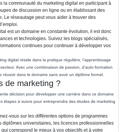
s la communauté du marketing digital en participant à
upes de discussion en ligne ou en établissant des
e. Le réseautage peut vous aider à trouver des
d’emploi.
tal est un domaine en constante évolution, il est donc
dances et technologies. Suivez les blogs spécialisés,
 formations continues pour continuer à développer vos
g digital réside dans la pratique régulière, l’apprentissage
u secteur. Avec une combinaison de passion, d’auto-formation
e de réussir dans le domaine sans avoir un diplôme formel.
s de marketing ?
lente décision pour développer une carrière dans ce domaine
es étapes à suivre pour entreprendre des études de marketing
ez-vous sur les différentes options de programmes
diplômes universitaires, les licences professionnelles
i qui correspond le mieux à vos objectifs et à votre