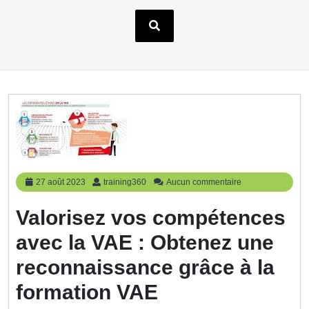
27
training360
27 août 2023
training360
Aucun commentaire
août
2023
Valorisez vos compétences
avec la VAE : Obtenez une
reconnaissance grâce à la
formation VAE