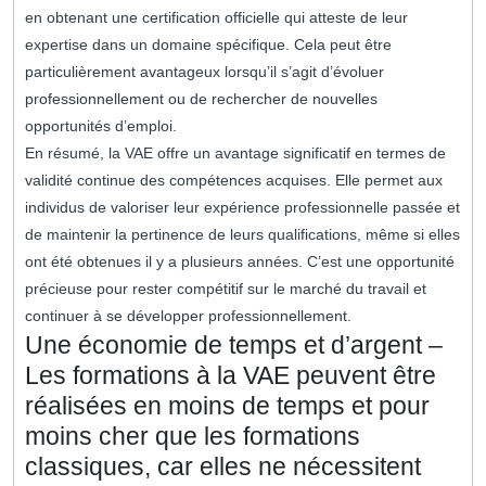
en obtenant une certification officielle qui atteste de leur
expertise dans un domaine spécifique. Cela peut être
particulièrement avantageux lorsqu’il s’agit d’évoluer
professionnellement ou de rechercher de nouvelles
opportunités d’emploi.
En résumé, la VAE offre un avantage significatif en termes de
validité continue des compétences acquises. Elle permet aux
individus de valoriser leur expérience professionnelle passée et
de maintenir la pertinence de leurs qualifications, même si elles
ont été obtenues il y a plusieurs années. C’est une opportunité
précieuse pour rester compétitif sur le marché du travail et
continuer à se développer professionnellement.
Une économie de temps et d’argent –
Les formations à la VAE peuvent être
réalisées en moins de temps et pour
moins cher que les formations
classiques, car elles ne nécessitent