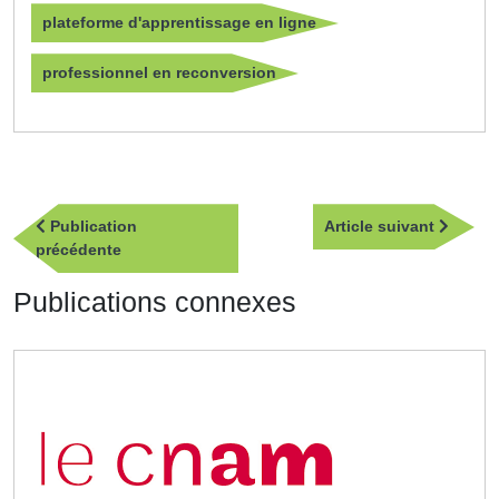
plateforme d'apprentissage en ligne
professionnel en reconversion
Navigation
Article
Publication
Article suivant
de
Publication
suivan
précédente
l’article
précédente
Publications connexes