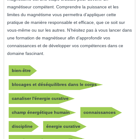
magnétiseur compétent. Comprendre la puissance et les
limites du magnétisme vous permettra d’appliquer cette
pratique de manière responsable et efficace, que ce soit sur
vous-même ou sur les autres. N’hésitez pas à vous lancer dans
une formation de magnétiseur afin d’approfondir vos
connaissances et de développer vos compétences dans ce
domaine fascinant.
bien-être
blocages et déséquilibres dans le corps
canaliser l'énergie curative
champ énergétique humain
connaissances
discipline
énergie curative