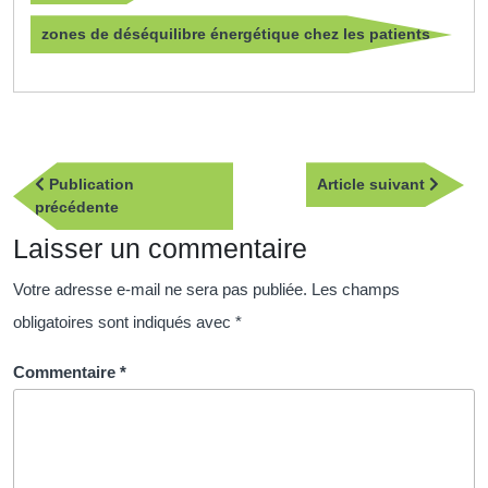
zones de déséquilibre énergétique chez les patients
Navigation
Article
Publication
Article suivant
de
Publication
suivan
précédente
l’article
précédente
Laisser un commentaire
Votre adresse e-mail ne sera pas publiée.
Les champs
obligatoires sont indiqués avec
*
Commentaire
*