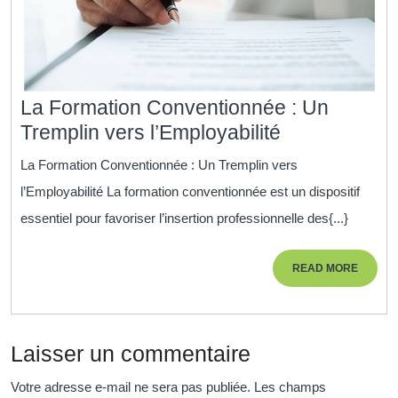
La Formation Conventionnée : Un
La
Tremplin vers l’Employabilité
Formation
La Formation Conventionnée : Un Tremplin vers
Conventionn
l’Employabilité La formation conventionnée est un dispositif
:
essentiel pour favoriser l’insertion professionnelle des{...}
Un
Tremplin
READ
READ MORE
vers
MORE
l’Employabili
Laisser un commentaire
Votre adresse e-mail ne sera pas publiée.
Les champs