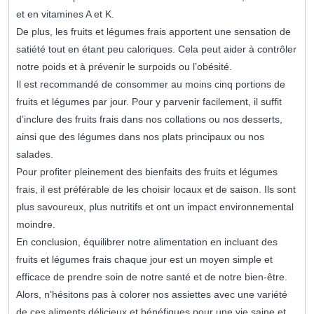
et en vitamines A et K.
De plus, les fruits et légumes frais apportent une sensation de
satiété tout en étant peu caloriques. Cela peut aider à contrôler
notre poids et à prévenir le surpoids ou l’obésité.
Il est recommandé de consommer au moins cinq portions de
fruits et légumes par jour. Pour y parvenir facilement, il suffit
d’inclure des fruits frais dans nos collations ou nos desserts,
ainsi que des légumes dans nos plats principaux ou nos
salades.
Pour profiter pleinement des bienfaits des fruits et légumes
frais, il est préférable de les choisir locaux et de saison. Ils sont
plus savoureux, plus nutritifs et ont un impact environnemental
moindre.
En conclusion, équilibrer notre alimentation en incluant des
fruits et légumes frais chaque jour est un moyen simple et
efficace de prendre soin de notre santé et de notre bien-être.
Alors, n’hésitons pas à colorer nos assiettes avec une variété
de ces aliments délicieux et bénéfiques pour une vie saine et