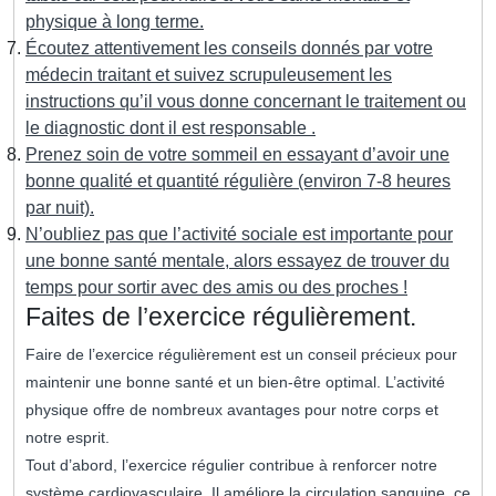
physique à long terme.
Écoutez attentivement les conseils donnés par votre
médecin traitant et suivez scrupuleusement les
instructions qu’il vous donne concernant le traitement ou
le diagnostic dont il est responsable .
Prenez soin de votre sommeil en essayant d’avoir une
bonne qualité et quantité régulière (environ 7-8 heures
par nuit).
N’oubliez pas que l’activité sociale est importante pour
une bonne santé mentale, alors essayez de trouver du
temps pour sortir avec des amis ou des proches !
Faites de l’exercice régulièrement.
Faire de l’exercice régulièrement est un conseil précieux pour
maintenir une bonne santé et un bien-être optimal. L’activité
physique offre de nombreux avantages pour notre corps et
notre esprit.
Tout d’abord, l’exercice régulier contribue à renforcer notre
système cardiovasculaire. Il améliore la circulation sanguine, ce