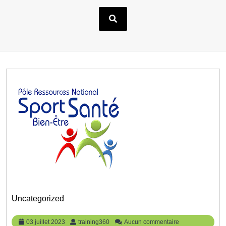
Uncategorized
03
training360
03 juillet 2023
training360
Aucun commentaire