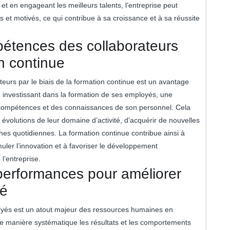
 et en engageant les meilleurs talents, l’entreprise peut
 et motivés, ce qui contribue à sa croissance et à sa réussite
tences des collaborateurs
on continue
rs par le biais de la formation continue est un avantage
investissant dans la formation de ses employés, une
s compétences et des connaissances de son personnel. Cela
 évolutions de leur domaine d’activité, d’acquérir de nouvelles
es quotidiennes. La formation continue contribue ainsi à
muler l’innovation et à favoriser le développement
l’entreprise.
 performances pour améliorer
té
oyés est un atout majeur des ressources humaines en
de manière systématique les résultats et les comportements