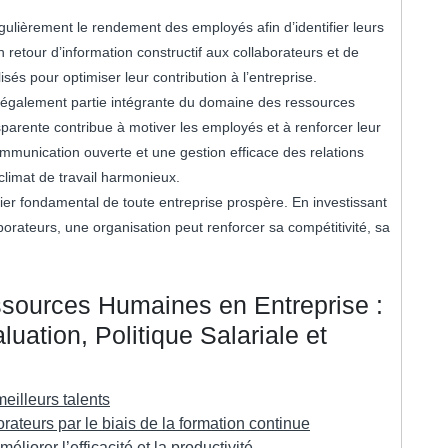
ulièrement le rendement des employés afin d’identifier leurs
n retour d’information constructif aux collaborateurs et de
sés pour optimiser leur contribution à l’entreprise.
ont également partie intégrante du domaine des ressources
sparente contribue à motiver les employés et à renforcer leur
munication ouverte et une gestion efficace des relations
climat de travail harmonieux.
ier fondamental de toute entreprise prospère. En investissant
orateurs, une organisation peut renforcer sa compétitivité, sa
sources Humaines en Entreprise :
uation, Politique Salariale et
eilleurs talents
teurs par le biais de la formation continue
iorer l’efficacité et la productivité