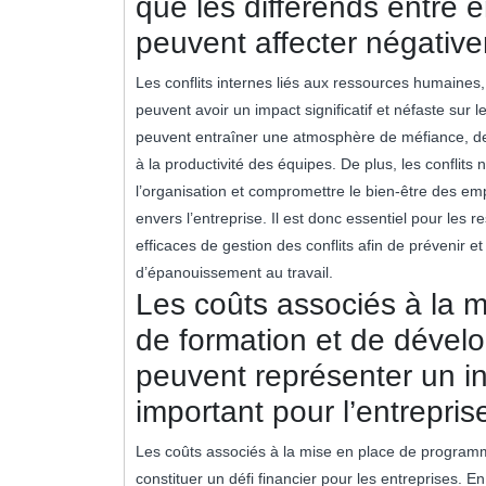
que les différends entre 
peuvent affecter négativem
Les conflits internes liés aux ressources humaines,
peuvent avoir un impact significatif et néfaste sur l
peuvent entraîner une atmosphère de méfiance, de s
à la productivité des équipes. De plus, les conflits
l’organisation et compromettre le bien-être des emp
envers l’entreprise. Il est donc essentiel pour l
efficaces de gestion des conflits afin de prévenir e
d’épanouissement au travail.
Les coûts associés à la 
de formation et de déve
peuvent représenter un in
important pour l’entrepris
Les coûts associés à la mise en place de progra
constituer un défi financier pour les entreprises. En 