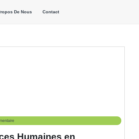
Propos De Nous
Contact
mentaire
rces Humaines en