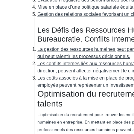
Mise en place d’une politique salariale équit
Gestion des relations sociales favorisant un cl
Les Défis des Ressources H
Bureaucratie, Conflits Inter
La gestion des ressources humaines peut parf
qui peut ralentir les processus décisionnels.
Les conflits internes liés aux ressources huma
direction, peuvent affecter négativement le cli
Les coûts associés à la mise en place de pr
employés peuvent représenter un investissemen
Optimisation du recruteme
talents
L’optimisation du recrutement pour trouver les mei
humaines en entreprise. En mettant en place des pr
professionnels des ressources humaines peuvent at