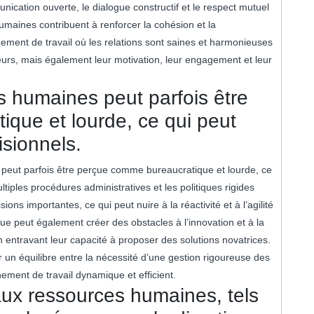
unication ouverte, le dialogue constructif et le respect mutuel
humaines contribuent à renforcer la cohésion et la
nement de travail où les relations sont saines et harmonieuses
eurs, mais également leur motivation, leur engagement et leur
s humaines peut parfois être
que et lourde, ce qui peut
isionnels.
peut parfois être perçue comme bureaucratique et lourde, ce
ltiples procédures administratives et les politiques rigides
ons importantes, ce qui peut nuire à la réactivité et à l’agilité
ue peut également créer des obstacles à l’innovation et à la
 en entravant leur capacité à proposer des solutions novatrices.
ver un équilibre entre la nécessité d’une gestion rigoureuse des
ment de travail dynamique et efficient.
 aux ressources humaines, tels