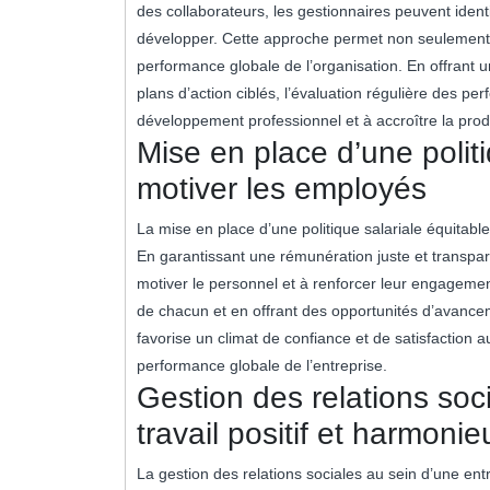
des collaborateurs, les gestionnaires peuvent identif
développer. Cette approche permet non seulement d’o
performance globale de l’organisation. En offrant u
plans d’action ciblés, l’évaluation régulière des per
développement professionnel et à accroître la produc
Mise en place d’une politi
motiver les employés
La mise en place d’une politique salariale équitab
En garantissant une rémunération juste et transpa
motiver le personnel et à renforcer leur engagement
de chacun et en offrant des opportunités d’avancem
favorise un climat de confiance et de satisfaction a
performance globale de l’entreprise.
Gestion des relations soci
travail positif et harmonie
La gestion des relations sociales au sein d’une entr