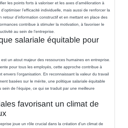
ier les points forts à valoriser et les axes d’amélioration à
ptimiser l’efficacité individuelle, mais aussi de renforcer la
n retour d’information constructif et en mettant en place des
formances contribue à stimuler la motivation, à favoriser le
tivité au sein de l’entreprise.
que salariale équitable pour
le est un atout majeur des ressources humaines en entreprise.
rente pour tous les employés, cette approche contribue à
 envers l’organisation. En reconnaissant la valeur du travail
ent basées sur le mérite, une politique salariale équitable
u sein de l’équipe, ce qui se traduit par une meilleure
ales favorisant un climat de
ux
eprise joue un rôle crucial dans la création d’un climat de