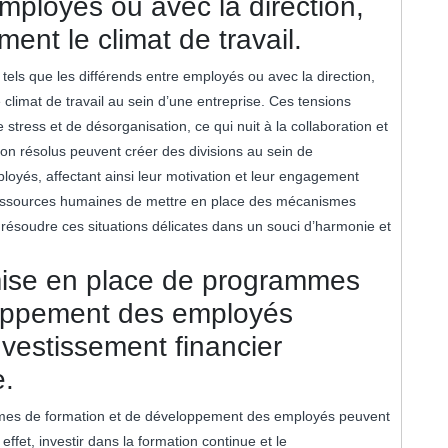
employés ou avec la direction,
ent le climat de travail.
 tels que les différends entre employés ou avec la direction,
e climat de travail au sein d’une entreprise. Ces tensions
tress et de désorganisation, ce qui nuit à la collaboration et
 non résolus peuvent créer des divisions au sein de
loyés, affectant ainsi leur motivation et leur engagement
es ressources humaines de mettre en place des mécanismes
t résoudre ces situations délicates dans un souci d’harmonie et
mise en place de programmes
loppement des employés
vestissement financier
e.
mmes de formation et de développement des employés peuvent
effet, investir dans la formation continue et le