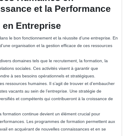
issance et la Performance
en Entreprise
ans le bon fonctionnement et la réussite d’une entreprise. En
ux d’une organisation et la gestion efficace de ces ressources
vers domaines tels que le recrutement, la formation, la
ations sociales. Ces activités visent à garantir que
ondre à ses besoins opérationnels et stratégiques.
es ressources humaines. Il s’agit de trouver et d’embaucher
stes vacants au sein de l’entreprise. Une stratégie de
versifiés et compétents qui contribueront à la croissance de
 la formation continue devient un élément crucial pour
 performances. Les programmes de formation permettent aux
ravail en acquérant de nouvelles connaissances et en se