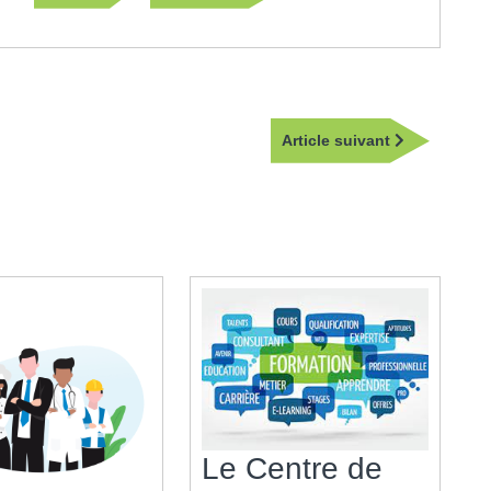
Article
Article suivant
suivant
Le Centre de