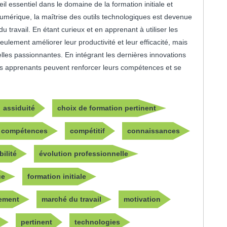
l essentiel dans le domaine de la formation initiale et
mérique, la maîtrise des outils technologiques est devenue
u travail. En étant curieux et en apprenant à utiliser les
ulement améliorer leur productivité et leur efficacité, mais
lles passionnantes. En intégrant les dernières innovations
es apprenants peuvent renforcer leurs compétences et se
assiduité
choix de formation pertinent
compétences
compétitif
connaissances
ilité
évolution professionnelle
ue
formation initiale
sement
marché du travail
motivation
pertinent
technologies