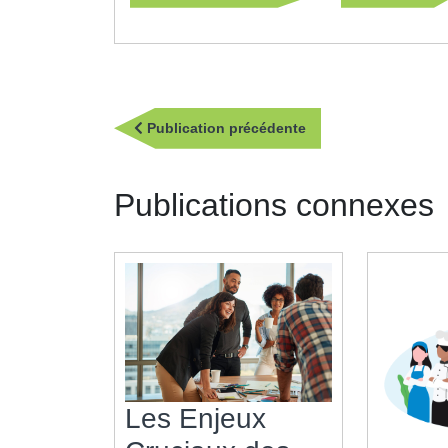
Navigation
Publication
Publication précédente
de
précédente
l’article
Publications connexes
Les Enjeux