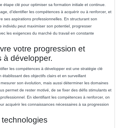
étape clé pour optimiser sa formation initiale et continue.
age, d’identifier les compétences à acquérir ou à renforcer, et
re ses aspirations professionnelles. En structurant son
 individu peut maximiser son potentiel, progresser
vec les exigences du marché du travail en constante
vre votre progression et
s à développer.
tifier les compétences à développer est une stratégie clé
 établissant des objectifs clairs et en surveillant
 mesurer son évolution, mais aussi déterminer les domaines
s permet de rester motivé, de se fixer des défis stimulants et
ofessionnel. En identifiant les compétences à renforcer, on
pour acquérir les connaissances nécessaires à sa progression
 technologies