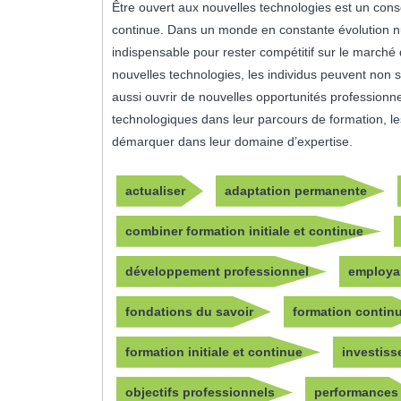
Être ouvert aux nouvelles technologies est un consei
continue. Dans un monde en constante évolution nu
indispensable pour rester compétitif sur le marché d
nouvelles technologies, les individus peuvent non se
aussi ouvrir de nouvelles opportunités professionne
technologiques dans leur parcours de formation, l
démarquer dans leur domaine d’expertise.
actualiser
adaptation permanente
combiner formation initiale et continue
développement professionnel
employab
fondations du savoir
formation contin
formation initiale et continue
investis
objectifs professionnels
performances