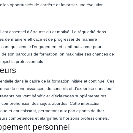
lles opportunités de carrière et favoriser une évolution
il est essentiel d’être assidu et motivé. La régularité dans
ces de manière efficace et de progresser de manière
issant qui stimule l’engagement et l’enthousiasme pour
ng de son parcours de formation, on maximise ses chances de
bjectifs professionnels.
teurs
tielle dans le cadre de la formation initiale et continue. Ces
euse de connaissances, de conseils et d’expertise dans leur
prenants peuvent bénéficier d’éclairages supplémentaires,
r compréhension des sujets abordés. Cette interaction
e et enrichissant, permettant aux participants de tirer
leurs compétences et élargir leurs horizons professionnels.
oppement personnel