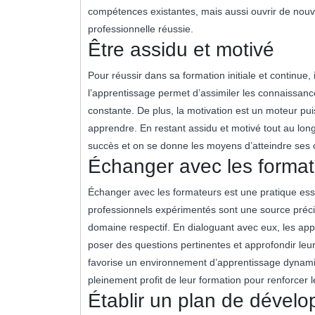
compétences existantes, mais aussi ouvrir de nouve
professionnelle réussie.
Être assidu et motivé
Pour réussir dans sa formation initiale et continue, 
l’apprentissage permet d’assimiler les connaissan
constante. De plus, la motivation est un moteur pu
apprendre. En restant assidu et motivé tout au lo
succès et on se donne les moyens d’atteindre ses o
Échanger avec les forma
Échanger avec les formateurs est une pratique essen
professionnels expérimentés sont une source préci
domaine respectif. En dialoguant avec eux, les ap
poser des questions pertinentes et approfondir leu
favorise un environnement d’apprentissage dynamiqu
pleinement profit de leur formation pour renforcer 
Établir un plan de dével