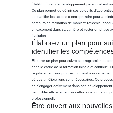
Établir un plan de développement personnel est une 
Ce plan permet de définir ses objectifs d’apprentiss
de planifier les actions à entreprendre pour atteind
parcours de formation de manière réfléchie, chaque
efficacement dans sa carrière et rester en phase a
évolution.
Élaborez un plan pour sui
identifier les compétence
Élaborer un plan pour suivre sa progression et iden
dans le cadre de la formation initiale et continue. En
régulièrement ses progrès, on peut non seulement
où des améliorations sont nécessaires. Ce processu
de s’engager activement dans son développement pr
peut cibler efficacement ses efforts de formation 
professionnelle.
Être ouvert aux nouvelles