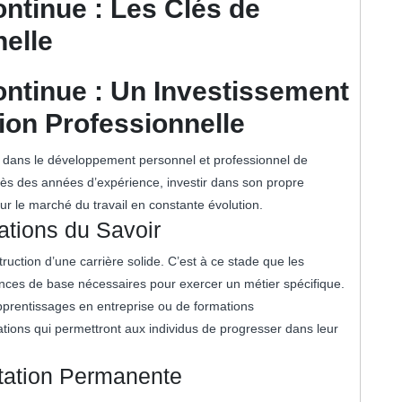
ontinue : Les Clés de
nelle
Continue : Un Investissement
tion Professionnelle
ial dans le développement personnel et professionnel de
rès des années d’expérience, investir dans son propre
sur le marché du travail en constante évolution.
dations du Savoir
truction d’une carrière solide. C’est à ce stade que les
nces de base nécessaires pour exercer un métier spécifique.
’apprentissages en entreprise ou de formations
dations qui permettront aux individus de progresser dans leur
tation Permanente