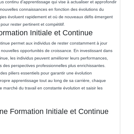
us continu d’apprentissage qui vise à actualiser et approfondir
 nouvelles connaissances en fonction des évolutions du
gies évoluent rapidement et où de nouveaux défis émergent
our rester pertinent et compétitif.
mation Initiale et Continue
ontinue permet aux individus de rester constamment à jour
 nouvelles opportunités de croissance. En investissant dans
nue, les individus peuvent améliorer leurs performances,
rs des perspectives professionnelles plus enrichissantes.
 des piliers essentiels pour garantir une évolution
propre apprentissage tout au long de sa carrière, chaque
 marché du travail en constante évolution et saisir les
ne Formation Initiale et Continue