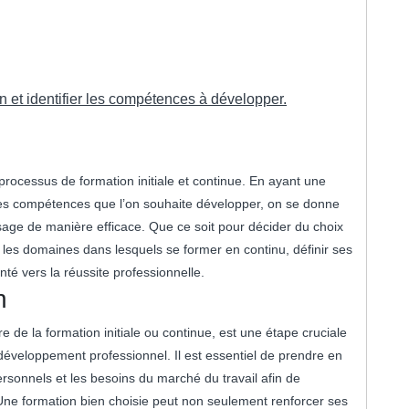
n et identifier les compétences à développer.
 processus de formation initiale et continue. En ayant une
 des compétences que l’on souhaite développer, on se donne
sage de manière efficace. Que ce soit pour décider du choix
er les domaines dans lesquels se former en continu, définir ses
nté vers la réussite professionnelle.
n
e de la formation initiale ou continue, est une étape cruciale
développement professionnel. Il est essentiel de prendre en
ersonnels et les besoins du marché du travail afin de
Une formation bien choisie peut non seulement renforcer ses