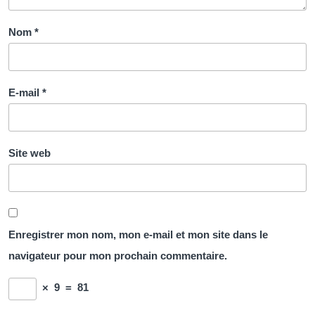
Nom
*
E-mail
*
Site web
Enregistrer mon nom, mon e-mail et mon site dans le
navigateur pour mon prochain commentaire.
×
9
=
81