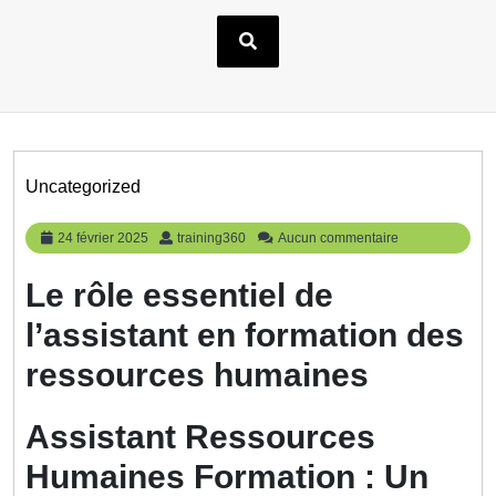
Uncategorized
24
training360
24 février 2025
training360
Aucun commentaire
février
2025
Le rôle essentiel de
l’assistant en formation des
ressources humaines
Assistant Ressources
Humaines Formation : Un