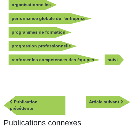
organisationnelles
performance globale de l'entreprise
programmes de formation
progression professionnelle
renforcer les compétences des équipes
suivi
Navigation
Article
Publication
Article suivant
de
Publication
suivan
précédente
l’article
précédente
Publications connexes