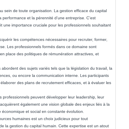
 sein de toute organisation. La gestion efficace du capital
a performance et la pérennité d’une entreprise. C’est
t une importance cruciale pour les professionnels souhaitant
quérir les compétences nécessaires pour recruter, former,
prise. Les professionnels formés dans ce domaine sont
 en place des politiques de rémunération attractives, et
rdent des sujets variés tels que la législation du travail, la
ences, ou encore la communication interne. Les participants
élaborer des plans de recrutement efficaces, et à évaluer les
 professionnels peuvent développer leur leadership, leur
s acquièrent également une vision globale des enjeux liés à la
 économique et social en constante évolution.
ources humaines est un choix judicieux pour tout
e la gestion du capital humain. Cette expertise est un atout