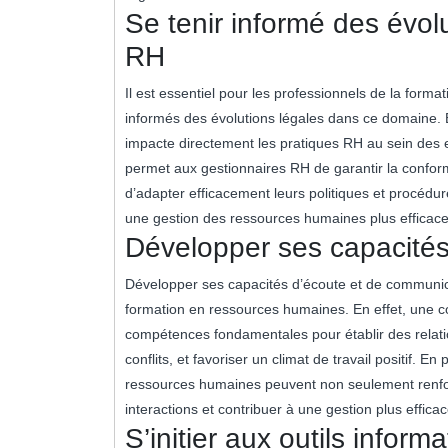
Se tenir informé des évol
RH
Il est essentiel pour les professionnels de la for
informés des évolutions légales dans ce domaine. En 
impacte directement les pratiques RH au sein des en
permet aux gestionnaires RH de garantir la conformi
d’adapter efficacement leurs politiques et procédure
une gestion des ressources humaines plus efficace,
Développer ses capacités
Développer ses capacités d’écoute et de communica
formation en ressources humaines. En effet, une c
compétences fondamentales pour établir des relati
conflits, et favoriser un climat de travail positif. 
ressources humaines peuvent non seulement renforce
interactions et contribuer à une gestion plus effica
S’initier aux outils infor