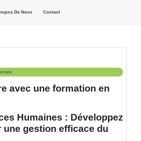
Propos De Nous
Contact
entaire
re avec une formation en
ces Humaines : Développez
une gestion efficace du