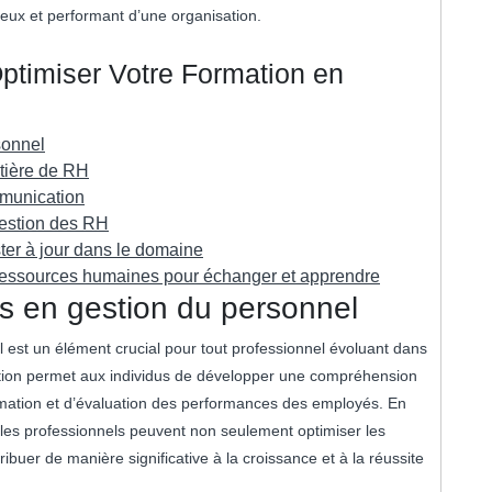
ux et performant d’une organisation.
Optimiser Votre Formation en
sonnel
atière de RH
mmunication
 gestion des RH
ster à jour dans le domaine
 ressources humaines pour échanger et apprendre
s en gestion du personnel
est un élément crucial pour tout professionnel évoluant dans
tion permet aux individus de développer une compréhension
mation et d’évaluation des performances des employés. En
 les professionnels peuvent non seulement optimiser les
ribuer de manière significative à la croissance et à la réussite