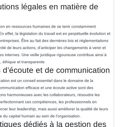
utions légales en matière de
mation en ressources humaines de se tenir constamment
effet, la législation du travail est en perpétuelle évolution et
treprises. Être au fait des dernières lois et réglementations
té de leurs actions, d’anticiper les changements à venir et
s internes. Une veille juridique rigoureuse contribue ainsi à
 éthique et transparente.
 d’écoute et de communication
tion est un conseil essentiel dans le domaine de la
ommunication efficace et une écoute active sont des
ons harmonieuses avec les collaborateurs, résoudre les
En perfectionnant ces compétences, les professionnels en
r leur leadership, mais aussi améliorer la qualité de leurs
ce du capital humain au sein de l’organisation.
matiques dédiés à la gestion des