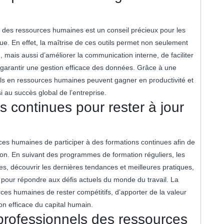
ion des ressources humaines est un conseil précieux pour les
e. En effet, la maîtrise de ces outils permet non seulement
, mais aussi d’améliorer la communication interne, de faciliter
 garantir une gestion efficace des données. Grâce à une
els en ressources humaines peuvent gagner en productivité et
i au succès global de l’entreprise.
s continues pour rester à jour
rces humaines de participer à des formations continues afin de
ion. En suivant des programmes de formation réguliers, les
es, découvrir les dernières tendances et meilleures pratiques,
pour répondre aux défis actuels du monde du travail. La
es humaines de rester compétitifs, d’apporter de la valeur
on efficace du capital humain.
 professionnels des ressources