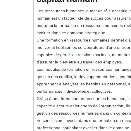
Les ressources humaines jouent un rôle essentiel au
humain est un facteur clé de succès pour assurer l
pourquoi la formation en ressources humaines revê
évoluer dans ce domaine stratégique.
Une formation en ressources humaines permet d’ac
motiver et fidéliser les collaborateurs d’une entre
capables de gérer les relations sociales, de mettre
d’assurer le bien-être au travail des employés.
Les modules de formation en ressources humaines abo
gestion des conflits, le développement des compét
apprennent à analyser les besoins en personnel, à 
performances individuelles et collectives.
Grâce à une formation en ressources humaines, les
capacité d’écoute et leur sens de l’organisation. Il
gestion des ressources humaines dans un contexte
En conclusion, investir dans une formation en ress
professionnel souhaitant exceller dans le domaine d