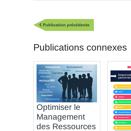
Navigation
Publication
Publication précédente
de
précédente
l’article
Publications connexes
Optimiser le
Management
des Ressources