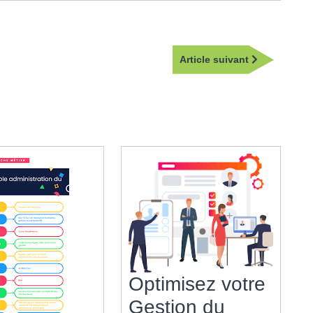
Article
Article suivant
suivant
Optimisez votre
Gestion du