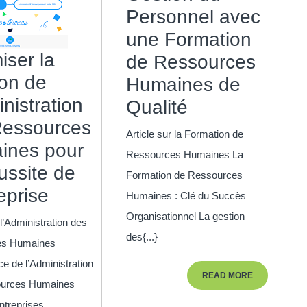
Personnel avec
une Formation
iser la
de Ressources
on de
Humaines de
inistration
Optimisez
Qualité
Ressources
votre
Article sur la Formation de
ines pour
Gestion
Ressources Humaines La
ussite de
du
Formation de Ressources
Optimiser
reprise
Personnel
Humaines : Clé du Succès
la
avec
Organisationnel La gestion
 l’Administration des
Gestion
des{...}
une
es Humaines
de
Formation
ce de l’Administration
READ
READ MORE
l’Administration
de
ources Humaines
MORE
ntreprises