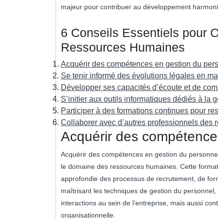
majeur pour contribuer au développement harmonie
6 Conseils Essentiels pour 
Ressources Humaines
Acquérir des compétences en gestion du per
Se tenir informé des évolutions légales en m
Développer ses capacités d’écoute et de co
S’initier aux outils informatiques dédiés à la
Participer à des formations continues pour re
Collaborer avec d’autres professionnels des
Acquérir des compétence
Acquérir des compétences en gestion du personnel 
le domaine des ressources humaines. Cette forma
approfondie des processus de recrutement, de for
maîtrisant les techniques de gestion du personnel,
interactions au sein de l’entreprise, mais aussi cont
organisationnelle.