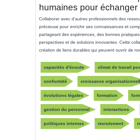
humaines pour échanger 
Collaborer avec d’autres professionnels des resso
précieuse pour enrichir ses connaissances et com
partageant des expériences, des bonnes pratiques e
perspectives et de solutions innovantes. Cette coll
création de liens durables qui peuvent ouvrir de n
capacités d'écoute
climat de travail pos
conformité
croissance organisationnel
évolutions légales
formation
for
gestion du personnel
interactions
politiques internes
recrutement
r