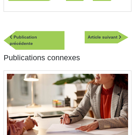
Navigation
Article
Publication
Article suivant
de
Publication
suivan
précédente
l’article
précédente
Publications connexes