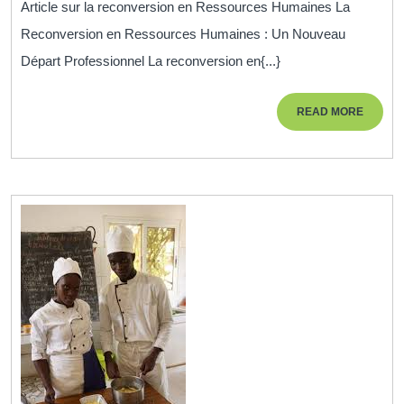
Article sur la reconversion en Ressources Humaines La
en
Reconversion en Ressources Humaines : Un Nouveau
Ressources
Départ Professionnel La reconversion en{...}
Humaines
:
READ
READ MORE
Un
MORE
Nouveau
Départ
Professionnel