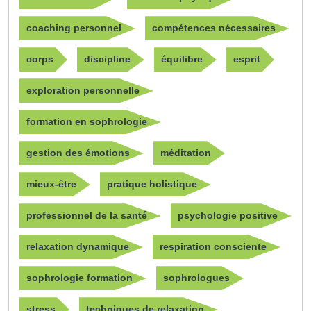
coaching personnel
compétences nécessaires
corps
discipline
équilibre
esprit
exploration personnelle
formation en sophrologie
gestion des émotions
méditation
mieux-être
pratique holistique
professionnel de la santé
psychologie positive
relaxation dynamique
respiration consciente
sophrologie formation
sophrologues
stress
techniques de relaxation