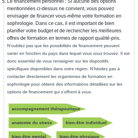
Le financement personnel : Si aucune des options
mentionnées ci-dessus ne convient, vous pouvez
envisager de financer vous-même votre formation en
sophrologie. Dans ce cas, il est important de bien
planifier votre budget et de rechercher les meilleures
offres de formation en termes de rapport qualité-prix.
N’oubliez pas que les possibilités de financement peuvent
varier en fonction du pays dans lequel vous vous trouvez. Il est
donc essentiel de vous renseigner sur les dispositifs
spécifiques disponibles dans votre région. N’hésitez pas à
contacter directement les organismes de formation en
sophrologie pour obtenir des informations détaillées sur les
options de financement qui s’offrent à vous.
accompagnement thérapeutique
anatomie du stress
bien-être individuel
bien-être mental
bien-être physique