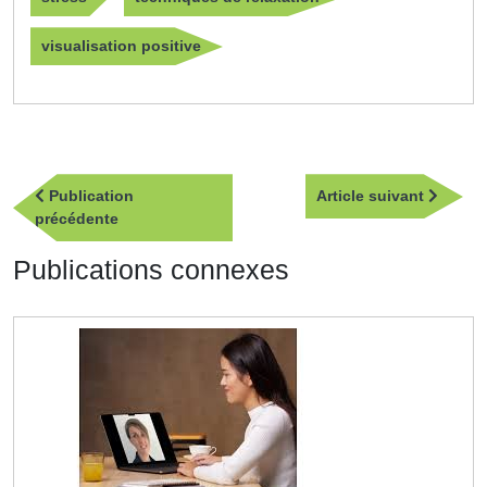
visualisation positive
Navigation
Article
Publication
Article suivant
de
Publication
suivan
précédente
l’article
précédente
Publications connexes