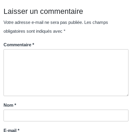
Bien-
Laisser un commentaire
Être
Votre adresse e-mail ne sera pas publiée.
Les champs
obligatoires sont indiqués avec
*
Commentaire
*
Nom
*
E-mail
*