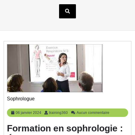
Sophrologue
06
training360
06 janvier 2024
training360
Aucun commentaire
janvier
2024
Formation en sophrologie :