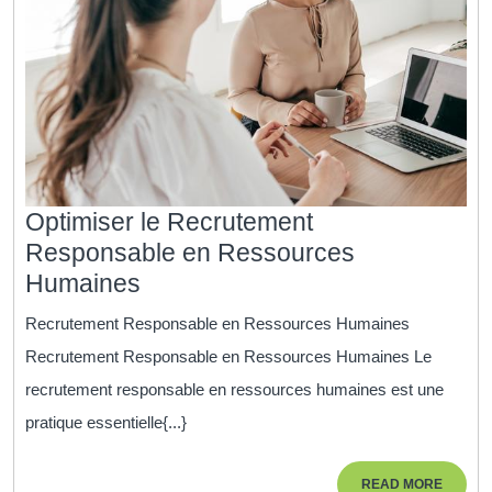
Optimiser le Recrutement
Responsable en Ressources
Optimiser
Humaines
le
Recrutement Responsable en Ressources Humaines
Recrutement
Recrutement Responsable en Ressources Humaines Le
Responsable
recrutement responsable en ressources humaines est une
en
pratique essentielle{...}
Ressources
Humaines
READ
READ MORE