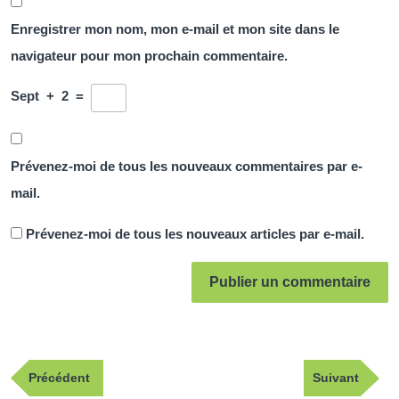
Enregistrer mon nom, mon e-mail et mon site dans le
navigateur pour mon prochain commentaire.
Sept
+
2
=
Prévenez-moi de tous les nouveaux commentaires par e-
mail.
Prévenez-moi de tous les nouveaux articles par e-mail.
Navigation
Publication
Article
Précédent
Suivant
de
précédente
suivant