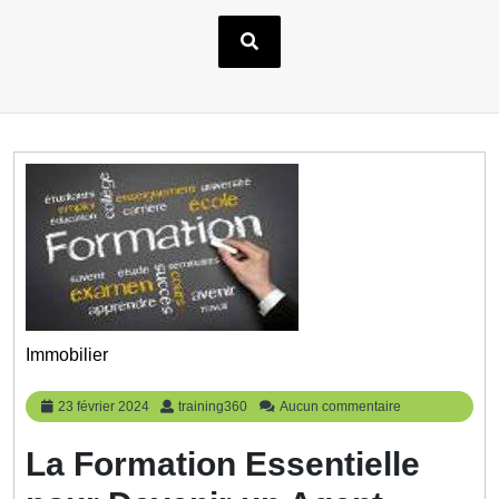
Immobilier
23
training360
23 février 2024
training360
Aucun commentaire
février
2024
La Formation Essentielle