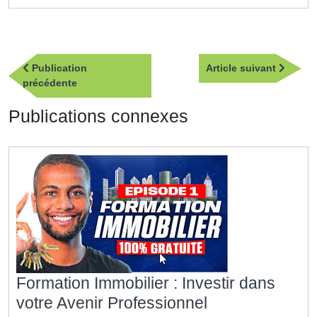
Navigation
Article
Publication
Article suivant
de
Publication
suivan
précédente
l’article
précédente
Publications connexes
Formation Immobilier : Investir dans
Formation
votre Avenir Professionnel