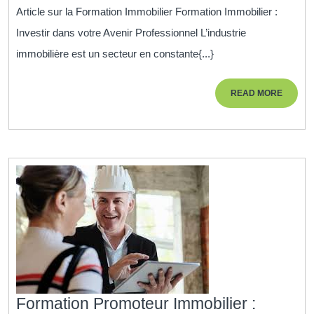
Immobilier
Article sur la Formation Immobilier Formation Immobilier :
:
Investir dans votre Avenir Professionnel L’industrie
Investir
immobilière est un secteur en constante{...}
dans
votre
READ
READ MORE
Avenir
MORE
Professionnel
Formation Promoteur Immobilier :