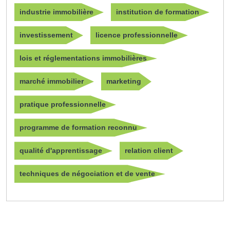
industrie immobilière
institution de formation
investissement
licence professionnelle
lois et réglementations immobilières
marché immobilier
marketing
pratique professionnelle
programme de formation reconnu
qualité d'apprentissage
relation client
techniques de négociation et de vente