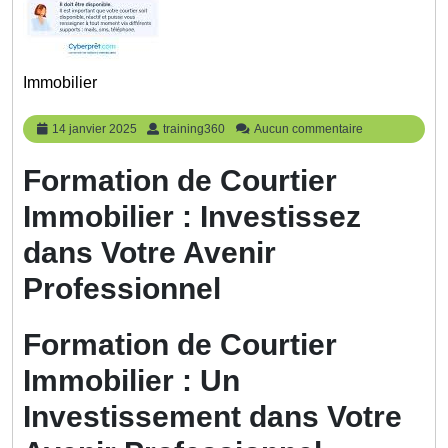
Immobilier
14
training360
14 janvier 2025
training360
Aucun commentaire
janvier
2025
Formation de Courtier
Immobilier : Investissez
dans Votre Avenir
Professionnel
Formation de Courtier
Immobilier : Un
Investissement dans Votre