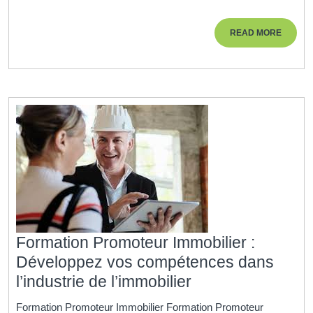
Devenir
un
READ
READ MORE
Agent
MORE
Immobilie
Performan
Formation Promoteur Immobilier :
Développez vos compétences dans
Formation
l’industrie de l’immobilier
Promoteur
Formation Promoteur Immobilier Formation Promoteur