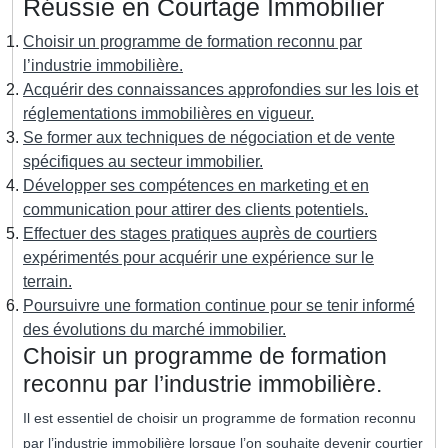
Réussie en Courtage Immobilier
Choisir un programme de formation reconnu par
l’industrie immobilière.
Acquérir des connaissances approfondies sur les lois et
réglementations immobilières en vigueur.
Se former aux techniques de négociation et de vente
spécifiques au secteur immobilier.
Développer ses compétences en marketing et en
communication pour attirer des clients potentiels.
Effectuer des stages pratiques auprès de courtiers
expérimentés pour acquérir une expérience sur le
terrain.
Poursuivre une formation continue pour se tenir informé
des évolutions du marché immobilier.
Choisir un programme de formation
reconnu par l’industrie immobilière.
Il est essentiel de choisir un programme de formation reconnu
par l’industrie immobilière lorsque l’on souhaite devenir courtier