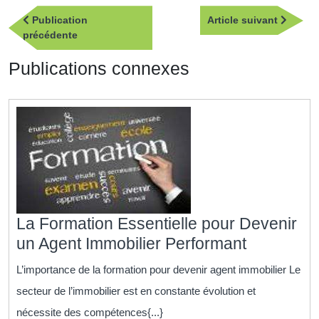
Navigation
Article
Publication
Article suivant
de
Publication
suivan
précédente
l’article
précédente
Publications connexes
La Formation Essentielle pour Devenir
La
un Agent Immobilier Performant
Formatio
L’importance de la formation pour devenir agent immobilier Le
Essentiell
secteur de l’immobilier est en constante évolution et
pour
nécessite des compétences{...}