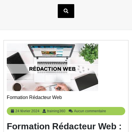
Formation Rédacteur Web
24
training360
24 février 2024
training360
Aucun commentaire
février
2024
Formation Rédacteur Web :