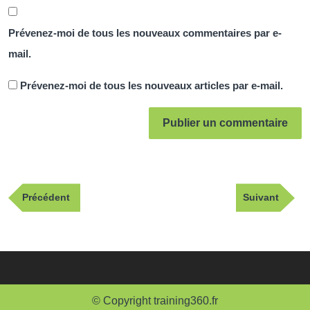
Prévenez-moi de tous les nouveaux commentaires par e-
mail.
Prévenez-moi de tous les nouveaux articles par e-mail.
Navigation
Publication
Article
Précédent
Suivant
de
précédente
suivant
l’article
© Copyright training360.fr