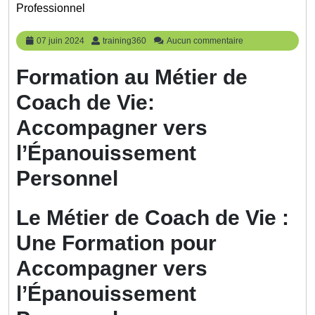
Professionnel
07
training360
07 juin 2024
training360
Aucun commentaire
juin
2024
Formation au Métier de
Coach de Vie:
Accompagner vers
l’Épanouissement
Personnel
Le Métier de Coach de Vie :
Une Formation pour
Accompagner vers
l’Épanouissement