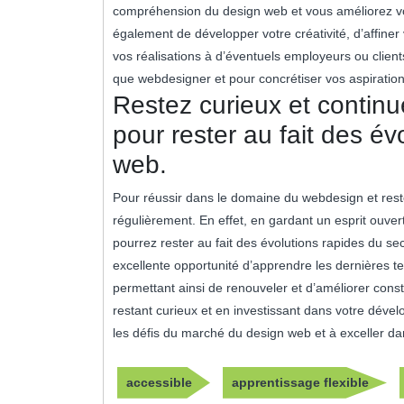
compréhension du design web et vous améliorez vo
également de développer votre créativité, d’affiner 
vos réalisations à d’éventuels employeurs ou client
que webdesigner et pour concrétiser vos aspirati
Restez curieux et contin
pour rester au fait des é
web.
Pour réussir dans le domaine du webdesign et rester
régulièrement. En effet, en gardant un esprit ouve
pourrez rester au fait des évolutions rapides du se
excellente opportunité d’apprendre les dernières te
permettant ainsi de renouveler et d’améliorer co
restant curieux et en investissant dans votre déve
les défis du marché du design web et à exceller dan
accessible
apprentissage flexible