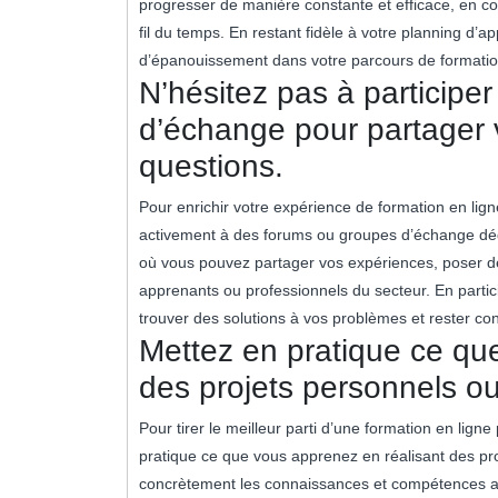
progresser de manière constante et efficace, en c
fil du temps. En restant fidèle à votre planning d’
d’épanouissement dans votre parcours de formatio
N’hésitez pas à participe
d’échange pour partager 
questions.
Pour enrichir votre expérience de formation en lign
activement à des forums ou groupes d’échange dédi
où vous pouvez partager vos expériences, poser des
apprenants ou professionnels du secteur. En partic
trouver des solutions à vos problèmes et rester 
Mettez en pratique ce qu
des projets personnels ou
Pour tirer le meilleur parti d’une formation en lign
pratique ce que vous apprenez en réalisant des pr
concrètement les connaissances et compétences acq