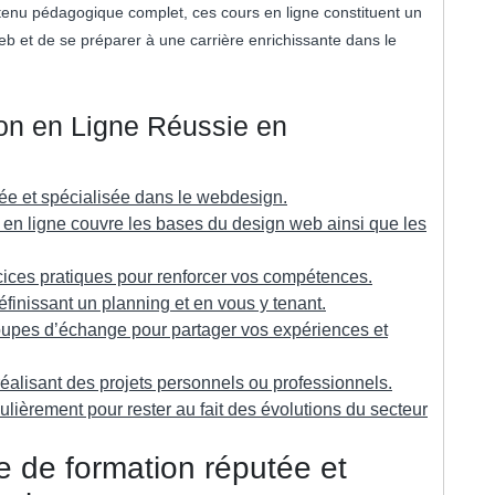
 contenu pédagogique complet, ces cours en ligne constituent un
b et de se préparer à une carrière enrichissante dans le
on en Ligne Réussie en
ée et spécialisée dans le webdesign.
en ligne couvre les bases du design web ainsi que les
rcices pratiques pour renforcer vos compétences.
finissant un planning et en vous y tenant.
roupes d’échange pour partager vos expériences et
éalisant des projets personnels ou professionnels.
ulièrement pour rester au fait des évolutions du secteur
e de formation réputée et