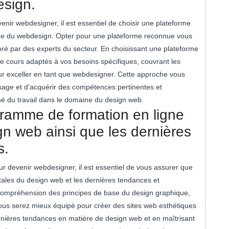
esign.
enir webdesigner, il est essentiel de choisir une plateforme
ine du webdesign. Opter pour une plateforme reconnue vous
oré par des experts du secteur. En choisissant une plateforme
e cours adaptés à vos besoins spécifiques, couvrant les
r exceller en tant que webdesigner. Cette approche vous
ssage et d’acquérir des compétences pertinentes et
é du travail dans le domaine du design web.
ramme de formation en ligne
n web ainsi que les dernières
s.
r devenir webdesigner, il est essentiel de vous assurer que
ales du design web et les dernières tendances et
 compréhension des principes de base du design graphique,
 vous serez mieux équipé pour créer des sites web esthétiques
ernières tendances en matière de design web et en maîtrisant