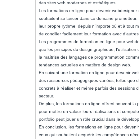
des sites web modernes et esthétiques.
Les formations en ligne pour devenir webdesigner of
souhaitent se lancer dans ce domaine prometteur. 
leur propre rythme, depuis n’importe où et à tout m
de concilier facilement leur formation avec d’autr
Les programmes de formation en ligne pour webdesig
que les principes du design graphique, l’utilisatio
la maîtrise des langages de programmation comme
tendances actuelles en matière de design web.
En suivant une formation en ligne pour devenir we
des ressources pédagogiques variées, telles que de
concrets à réaliser et même parfois des sessions 
secteur.
De plus, les formations en ligne offrent souvent la
pour mettre en valeur leurs réalisations et compét
portfolio peut jouer un rôle crucial dans le dévelo
En conclusion, les formations en ligne pour deven
ceux qui souhaitent acquérir les compétences néce