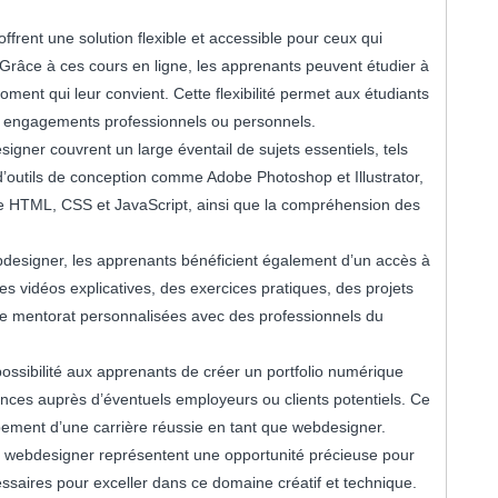
frent une solution flexible et accessible pour ceux qui
Grâce à ces cours en ligne, les apprenants peuvent étudier à
oment qui leur convient. Cette flexibilité permet aux étudiants
es engagements professionnels ou personnels.
ner couvrent un large éventail de sujets essentiels, tels
n d’outils de conception comme Adobe Photoshop et Illustrator,
 HTML, CSS et JavaScript, ainsi que la compréhension des
bdesigner, les apprenants bénéficient également d’un accès à
s vidéos explicatives, des exercices pratiques, des projets
de mentorat personnalisées avec des professionnels du
 possibilité aux apprenants de créer un portfolio numérique
ences auprès d’éventuels employeurs ou clients potentiels. Ce
ppement d’une carrière réussie en tant que webdesigner.
ir webdesigner représentent une opportunité précieuse pour
ssaires pour exceller dans ce domaine créatif et technique.