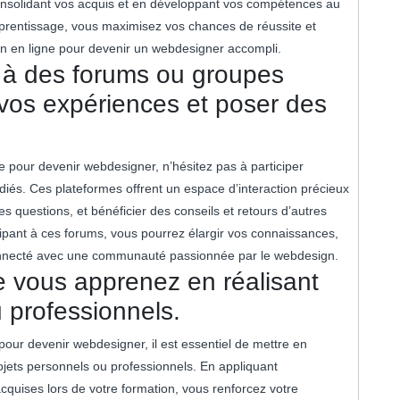
onsolidant vos acquis et en développant vos compétences au
apprentissage, vous maximisez vos chances de réussite et
n en ligne pour devenir un webdesigner accompli.
r à des forums ou groupes
vos expériences et poser des
e pour devenir webdesigner, n’hésitez pas à participer
és. Ces plateformes offrent un espace d’interaction précieux
 questions, et bénéficier des conseils et retours d’autres
ipant à ces forums, vous pourrez élargir vos connaissances,
connecté avec une communauté passionnée par le webdesign.
e vous apprenez en réalisant
 professionnels.
e pour devenir webdesigner, il est essentiel de mettre en
ojets personnels ou professionnels. En appliquant
uises lors de votre formation, vous renforcez votre