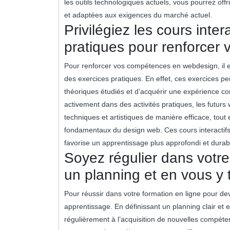
les outils technologiques actuels, vous pourrez off
et adaptées aux exigences du marché actuel.
Privilégiez les cours inte
pratiques pour renforcer
Pour renforcer vos compétences en webdesign, il es
des exercices pratiques. En effet, ces exercices p
théoriques étudiés et d’acquérir une expérience c
activement dans des activités pratiques, les futu
techniques et artistiques de manière efficace, tou
fondamentaux du design web. Ces cours interactifs 
favorise un apprentissage plus approfondi et dura
Soyez régulier dans votre
un planning et en vous y 
Pour réussir dans votre formation en ligne pour deve
apprentissage. En définissant un planning clair et
régulièrement à l’acquisition de nouvelles compéte