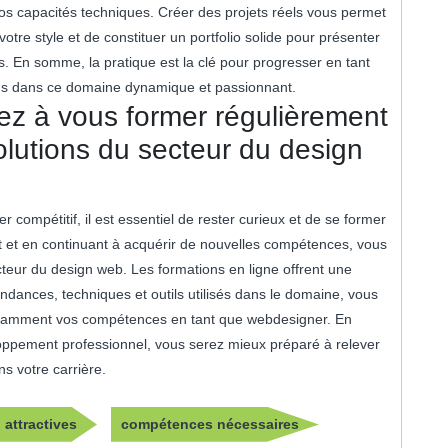
s capacités techniques. Créer des projets réels vous permet
votre style et de constituer un portfolio solide pour présenter
s. En somme, la pratique est la clé pour progresser en tant
ons dans ce domaine dynamique et passionnant.
uez à vous former régulièrement
volutions du secteur du design
 compétitif, il est essentiel de rester curieux et de se former
rt et en continuant à acquérir de nouvelles compétences, vous
cteur du design web. Les formations en ligne offrent une
ndances, techniques et outils utilisés dans le domaine, vous
nstamment vos compétences en tant que webdesigner. En
loppement professionnel, vous serez mieux préparé à relever
s votre carrière.
attractives
compétences nécessaires