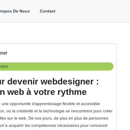
Propos De Nous
Contact
gner
taire
ur devenir webdesigner :
ign web à votre rythme
 une opportunité d’apprentissage flexible et accessible
, où la créativité et la technologie se rencontrent pour créer
lles sur le web. De nos jours, de plus en plus de personnes
hant à acquérir les compétences nécessaires pour concevoir