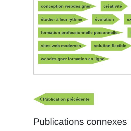
conception webdesigner
créativité
étudier à leur rythme
évolution
e
formation professionnelle personnelle
sites web modernes
solution flexible
webdesigner formation en ligne
Navigation
Publication
Publication précédente
de
précédente
l’article
Publications connexes