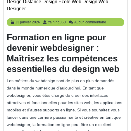
Design Distance Design École Web Design Web
Designer
13
training360
13 janvier 2026
training360
Aucun commentaire
janvier
2026
Formation en ligne pour
devenir webdesigner :
Maîtrisez les compétences
essentielles du design web
Les métiers du webdesign sont de plus en plus demandés
dans le monde numérique d’aujourd’hui. En tant que
webdesigner, vous êtes chargé de créer des interfaces
attractives et fonctionnelles pour les sites web, les applications
mobiles et d’autres supports en ligne. Si vous souhaitez vous
lancer dans une carrière passionnante et créative en tant que
webdesigner, la formation en ligne peut être un excellent