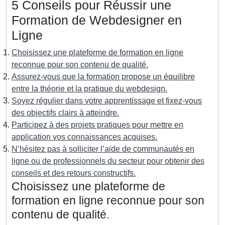
5 Conseils pour Réussir une
Formation de Webdesigner en
Ligne
Choisissez une plateforme de formation en ligne
reconnue pour son contenu de qualité.
Assurez-vous que la formation propose un équilibre
entre la théorie et la pratique du webdesign.
Soyez régulier dans votre apprentissage et fixez-vous
des objectifs clairs à atteindre.
Participez à des projets pratiques pour mettre en
application vos connaissances acquises.
N’hésitez pas à solliciter l’aide de communautés en
ligne ou de professionnels du secteur pour obtenir des
conseils et des retours constructifs.
Choisissez une plateforme de
formation en ligne reconnue pour son
contenu de qualité.