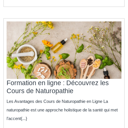
expert
Formation en ligne : Découvrez les
Formation
Cours de Naturopathie
en
Les Avantages des Cours de Naturopathie en Ligne La
ligne
naturopathie est une approche holistique de la santé qui met
:
l’accent{...}
Découvrez