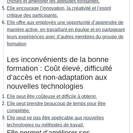
choses et améliorer les aptitudes existantes.
Elle encourage l’innovation, la créativité et l’esprit
critique des participants.
Elle offre aux employés une opportunité d’apprendre de
manière active, en travaillant en équipe et en partageant
leurs expériences avec d’autres membres du groupe de
formation
Les inconvénients de la bonne
formation : Coût élevé, difficulté
d’accès et non-adaptation aux
nouvelles technologies
Elle peut être coûteuse et difficile à obtenir.
Elle peut prendre beaucoup de temps pour être
complétée.
Elle peut ne pas être applicable aux nouvelles
technologies ou méthodes de travail.
Elle permet d’améliorer ses