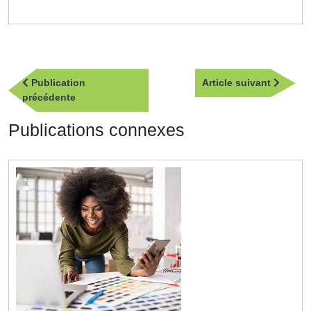
Navigation
Article
Publication
Article suivant
de
Publication
suivan
précédente
l’article
précédente
Publications connexes