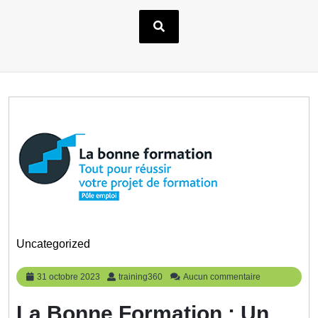
Uncategorized
31
training360
31 octobre 2023
training360
Aucun commentaire
octobre
2023
La Bonne Formation : Un