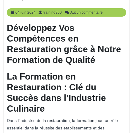
04
training360
04 juin 2024
training360
Aucun commentaire
juin
2024
Développez Vos
Compétences en
Restauration grâce à Notre
Formation de Qualité
La Formation en
Restauration : Clé du
Succès dans l’Industrie
Culinaire
Dans l’industrie de la restauration, la formation joue un rôle
essentiel dans la réussite des établissements et des