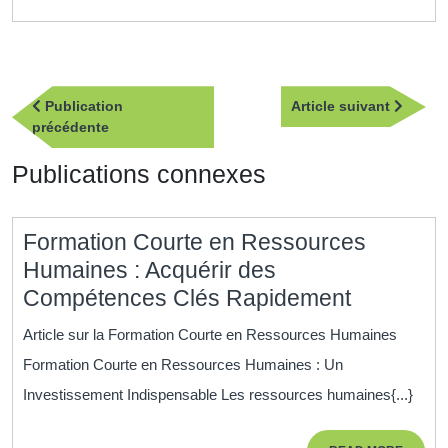
Navigation
Article
Publication
Article suivant
de
Publication
suivan
précédente
l’article
précédente
Publications connexes
Formation Courte en Ressources
Humaines : Acquérir des
Formatio
Compétences Clés Rapidement
Courte
Article sur la Formation Courte en Ressources Humaines
en
Formation Courte en Ressources Humaines : Un
Ressour
Investissement Indispensable Les ressources humaines{...}
Humaine
: