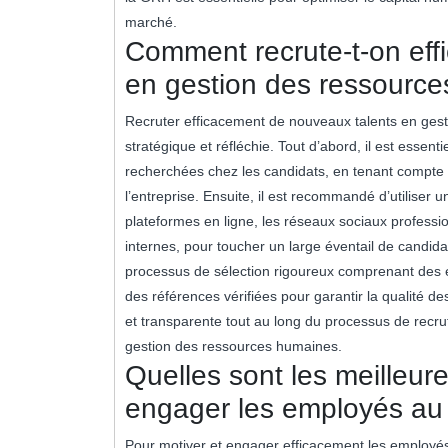
marché.
Comment recrute-t-on eff
en gestion des ressourc
Recruter efficacement de nouveaux talents en ges
stratégique et réfléchie. Tout d’abord, il est essent
recherchées chez les candidats, en tenant compte d
l’entreprise. Ensuite, il est recommandé d’utiliser
plateformes en ligne, les réseaux sociaux professi
internes, pour toucher un large éventail de candida
processus de sélection rigoureux comprenant des 
des références vérifiées pour garantir la qualité de
et transparente tout au long du processus de recrute
gestion des ressources humaines.
Quelles sont les meilleur
engager les employés au 
Pour motiver et engager efficacement les employés 