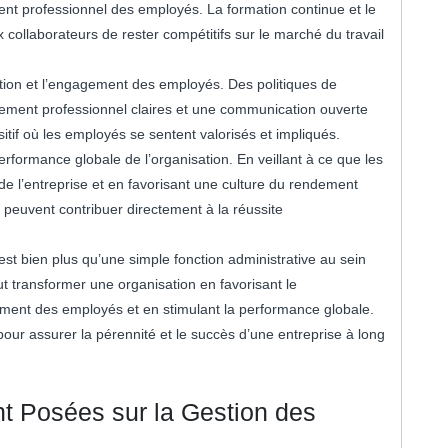
ement professionnel des employés. La formation continue et le
ollaborateurs de rester compétitifs sur le marché du travail
vation et l’engagement des employés. Des politiques de
ement professionnel claires et une communication ouverte
itif où les employés se sentent valorisés et impliqués.
erformance globale de l’organisation. En veillant à ce que les
s de l’entreprise et en favorisant une culture du rendement
peuvent contribuer directement à la réussite
st bien plus qu’une simple fonction administrative au sein
ut transformer une organisation en favorisant le
ment des employés et en stimulant la performance globale.
our assurer la pérennité et le succès d’une entreprise à long
 Posées sur la Gestion des