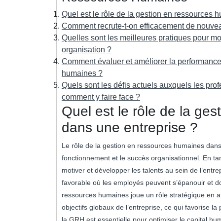
Quel est le rôle de la gestion en ressources 
Comment recrute-t-on efficacement de nouvea
Quelles sont les meilleures pratiques pour m
organisation ?
Comment évaluer et améliorer la performance 
humaines ?
Quels sont les défis actuels auxquels les pr
comment y faire face ?
Quel est le rôle de la ge
dans une entreprise ?
Le rôle de la gestion en ressources humaines dans 
fonctionnement et le succès organisationnel. En tan
motiver et développer les talents au sein de l’entre
favorable où les employés peuvent s’épanouir et d
ressources humaines joue un rôle stratégique en ali
objectifs globaux de l’entreprise, ce qui favorise l
la GRH est essentielle pour optimiser le capital hum