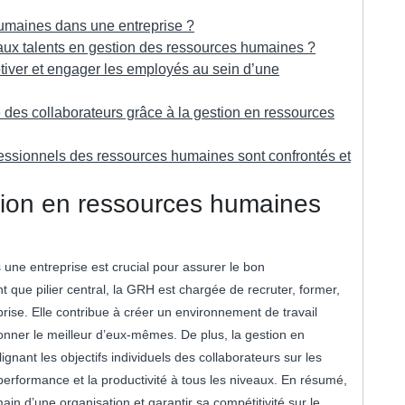
humaines dans une entreprise ?
ux talents en gestion des ressources humaines ?
otiver et engager les employés au sein d’une
des collaborateurs grâce à la gestion en ressources
ofessionnels des ressources humaines sont confrontés et
stion en ressources humaines
une entreprise est crucial pour assurer le bon
t que pilier central, la GRH est chargée de recruter, former,
prise. Elle contribue à créer un environnement de travail
onner le meilleur d’eux-mêmes. De plus, la gestion en
gnant les objectifs individuels des collaborateurs sur les
a performance et la productivité à tous les niveaux. En résumé,
ain d’une organisation et garantir sa compétitivité sur le