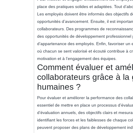
place des pratiques solides et adaptées. Tout d’abo
Les employés doivent être informés des objectifs d
opportunités d’avancement. Ensuite, il est importa
collaborateurs. Des programmes de reconnaissance
des opportunités de développement professionnel 
d’appartenance des employés. Enfin, favoriser un en
où chacun se sent valorisé et écouté contribue à cr
motivation et à l’engagement des équipes.
Comment évaluer et améli
collaborateurs grâce à la
humaines ?
Pour évaluer et améliorer la performance des colla
essentiel de mettre en place un processus d’évaluati
d’évaluation annuels, des objectifs clairs et mesura
identifiant les forces et les faiblesses de chaque 
peuvent proposer des plans de développement indi