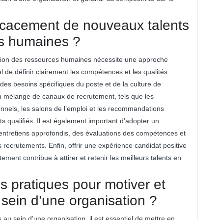
icacement de nouveaux talents
es humaines ?
tion des ressources humaines nécessite une approche
iel de définir clairement les compétences et les qualités
es besoins spécifiques du poste et de la culture de
 un mélange de canaux de recrutement, tels que les
onnels, les salons de l’emploi et les recommandations
ts qualifiés. Il est également important d’adopter un
entretiens approfondis, des évaluations des compétences et
s recrutements. Enfin, offrir une expérience candidat positive
ment contribue à attirer et retenir les meilleurs talents en
es pratiques pour motiver et
sein d’une organisation ?
au sein d’une organisation, il est essentiel de mettre en