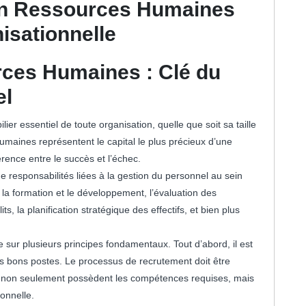
 en Ressources Humaines
isationnelle
ces Humaines : Clé du
el
er essentiel de toute organisation, quelle que soit sa taille
humaines représentent le capital le plus précieux d’une
férence entre le succès et l’échec.
e responsabilités liées à la gestion du personnel au sein
la formation et le développement, l’évaluation des
s, la planification stratégique des effectifs, et bien plus
ur plusieurs principes fondamentaux. Tout d’abord, il est
es bons postes. Le processus de recrutement doit être
qui non seulement possèdent les compétences requises, mais
ionnelle.