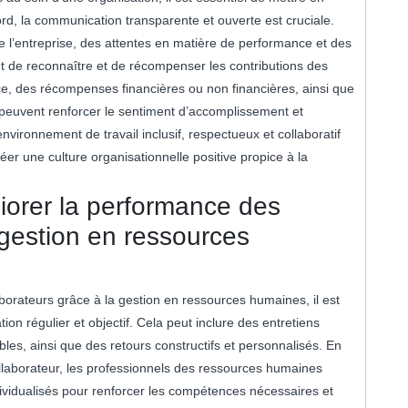
rd, la communication transparente et ouverte est cruciale.
e l’entreprise, des attentes en matière de performance et des
nt de reconnaître et de récompenser les contributions des
, des récompenses financières ou non financières, ainsi que
peuvent renforcer le sentiment d’accomplissement et
vironnement de travail inclusif, respectueux et collaboratif
éer une culture organisationnelle positive propice à la
orer la performance des
 gestion en ressources
borateurs grâce à la gestion en ressources humaines, il est
on régulier et objectif. Cela peut inclure des entretiens
bles, ainsi que des retours constructifs et personnalisés. En
collaborateur, les professionnels des ressources humaines
vidualisés pour renforcer les compétences nécessaires et