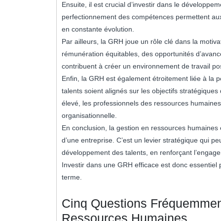
Ensuite, il est crucial d’investir dans le développ
perfectionnement des compétences permettent aux c
en constante évolution.
Par ailleurs, la GRH joue un rôle clé dans la moti
rémunération équitables, des opportunités d’avanc
contribuent à créer un environnement de travail pos
Enfin, la GRH est également étroitement liée à la p
talents soient alignés sur les objectifs stratégique
élevé, les professionnels des ressources humaines 
organisationnelle.
En conclusion, la gestion en ressources humaines e
d’une entreprise. C’est un levier stratégique qui pe
développement des talents, en renforçant l’engage
Investir dans une GRH efficace est donc essentiel p
terme.
Cinq Questions Fréquemment
Ressources Humaines