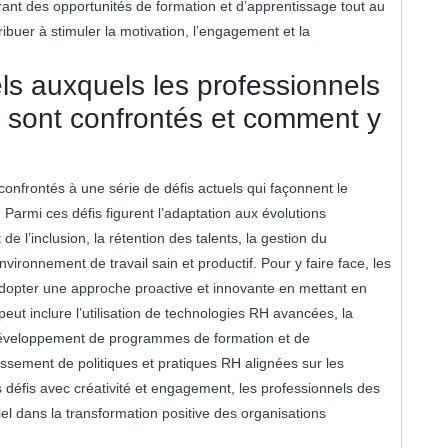
rant des opportunités de formation et d’apprentissage tout au
ibuer à stimuler la motivation, l’engagement et la
els auxquels les professionnels
 sont confrontés et comment y
nfrontés à une série de défis actuels qui façonnent le
Parmi ces défis figurent l’adaptation aux évolutions
de l’inclusion, la rétention des talents, la gestion du
ironnement de travail sain et productif. Pour y faire face, les
dopter une approche proactive et innovante en mettant en
eut inclure l’utilisation de technologies RH avancées, la
e développement de programmes de formation et de
ssement de politiques et pratiques RH alignées sur les
défis avec créativité et engagement, les professionnels des
l dans la transformation positive des organisations