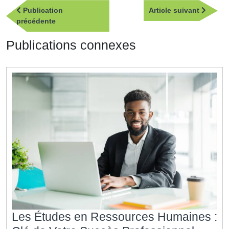
Article
Publication
Article suivant
de
Publication
suivan
précédente
l’article
précédente
Publications connexes
Les Études en Ressources Humaines :