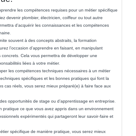
’apprendre les compétences requises pour un métier spécifique
z devenir plombier, électricien, coiffeur ou tout autre
ermettra d’acquérir les connaissances et les compétences
maine.
mite souvent à des concepts abstraits, la formation
aurez l’occasion d’apprendre en faisant, en manipulant
jets concrets. Cela vous permettra de développer une
sabilités liées à votre métier.
opper les compétences techniques nécessaires à un métier
techniques spécifiques et les bonnes pratiques qui font la
es cas réels, vous serez mieux préparé(e) à faire face aux
t des opportunités de stage ou d’apprentissage en entreprise.
en pratique ce que vous avez appris dans un environnement
essionnels expérimentés qui partageront leur savoir-faire et
tier spécifique de manière pratique, vous serez mieux