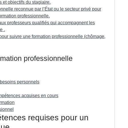
t objectifs du stagiaire.
ionnelle reconnue par l’État ou le secteur privé pour
ormation professionnelle.
aux professeurs qualifiés qui accompagnent les
e .
s pour suivre une formation professionnelle (chômage,
rmation professionnelle
 besoins personnels
ompétences acquises en cours
ormation
sionnel
tences requises pour un
que.