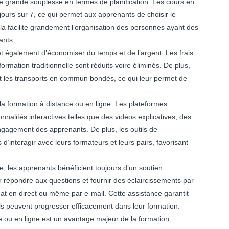
e grande souplesse en termes de planification. Les cours en
jours sur 7, ce qui permet aux apprenants de choisir le
la facilite grandement l’organisation des personnes ayant des
ants.
et également d’économiser du temps et de l’argent. Les frais
mation traditionnelle sont réduits voire éliminés. De plus,
et les transports en commun bondés, ce qui leur permet de
 la formation à distance ou en ligne. Les plateformes
nnalités interactives telles que des vidéos explicatives, des
engagement des apprenants. De plus, les outils de
’interagir avec leurs formateurs et leurs pairs, favorisant
e, les apprenants bénéficient toujours d’un soutien
 répondre aux questions et fournir des éclaircissements par
hat en direct ou même par e-mail. Cette assistance garantit
ils peuvent progresser efficacement dans leur formation.
ce ou en ligne est un avantage majeur de la formation