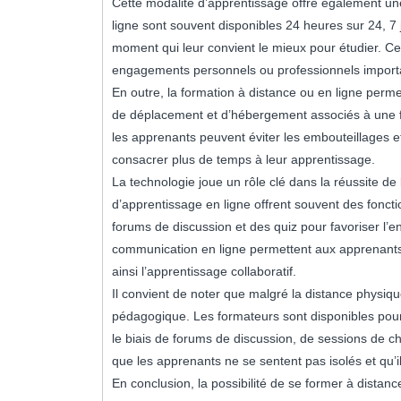
Cette modalité d’apprentissage offre également un
ligne sont souvent disponibles 24 heures sur 24, 7 
moment qui leur convient le mieux pour étudier. Ce
engagements personnels ou professionnels import
En outre, la formation à distance ou en ligne perm
de déplacement et d’hébergement associés à une for
les apprenants peuvent éviter les embouteillages 
consacrer plus de temps à leur apprentissage.
La technologie joue un rôle clé dans la réussite de
d’apprentissage en ligne offrent souvent des fonctio
forums de discussion et des quiz pour favoriser l’
communication en ligne permettent aux apprenants d
ainsi l’apprentissage collaboratif.
Il convient de noter que malgré la distance physiqu
pédagogique. Les formateurs sont disponibles pour
le biais de forums de discussion, de sessions de c
que les apprenants ne se sentent pas isolés et qu’
En conclusion, la possibilité de se former à distan