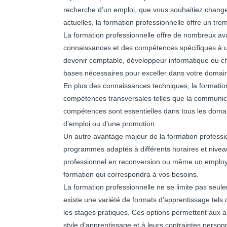
recherche d’un emploi, que vous souhaitiez chang
actuelles, la formation professionnelle offre un tre
La formation professionnelle offre de nombreux ava
connaissances et des compétences spécifiques à un
devenir comptable, développeur informatique ou chef
bases nécessaires pour exceller dans votre domai
En plus des connaissances techniques, la formati
compétences transversales telles que la communicat
compétences sont essentielles dans tous les domain
d’emploi ou d’une promotion.
Un autre avantage majeur de la formation professionn
programmes adaptés à différents horaires et nivea
professionnel en reconversion ou même un employé 
formation qui correspondra à vos besoins.
La formation professionnelle ne se limite pas seulem
existe une variété de formats d’apprentissage tels 
les stages pratiques. Ces options permettent aux a
style d’apprentissage et à leurs contraintes personn