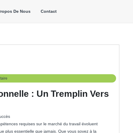
Propos De Nous
Contact
aire
nnelle : Un Tremplin Vers
succès
étences requises sur le marché du travail évoluent
ue plus essentielle que jamais. Que vous soyez à la