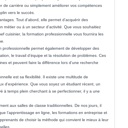
er de carrière ou simplement améliorer vos compétences
mplin vers le succès.
ntages. Tout d’abord, elle permet d’acquérir des
 métier ou à un secteur d’activité. Que vous souhaitiez
 cuisinier, la formation professionnelle vous fournira les
ne.
on professionnelle permet également de développer des
ion, le travail d’équipe et la résolution de problèmes. Ces
es et peuvent faire la différence lors d’une recherche
elle est sa flexibilité. Il existe une multitude de
ux d’expérience. Que vous soyez un étudiant récent, un
à temps plein cherchant à se perfectionner, il y a une
ent aux salles de classe traditionnelles. De nos jours, il
que l’apprentissage en ligne, les formations en entreprise et
pprenants de choisir la méthode qui convient le mieux à leur
elles.