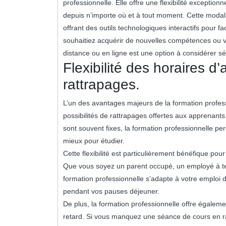
professionnelle. Elle offre une flexibilité exceptio
depuis n’importe où et à tout moment. Cette modal
offrant des outils technologiques interactifs pour 
souhaitiez acquérir de nouvelles compétences ou v
distance ou en ligne est une option à considérer s
Flexibilité des horaires d
rattrapages.
L’un des avantages majeurs de la formation professio
possibilités de rattrapages offertes aux apprenants
sont souvent fixes, la formation professionnelle pe
mieux pour étudier.
Cette flexibilité est particulièrement bénéfique p
Que vous soyez un parent occupé, un employé à tem
formation professionnelle s’adapte à votre emploi
pendant vos pauses déjeuner.
De plus, la formation professionnelle offre égalem
retard. Si vous manquez une séance de cours en ra