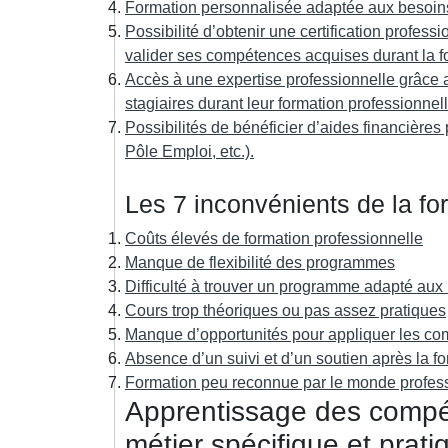
Formation personnalisée adaptée aux besoins e
Possibilité d’obtenir une certification profess
valider ses compétences acquises durant la f
Accès à une expertise professionnelle grâce 
stagiaires durant leur formation professionnell
Possibilités de bénéficier d’aides financière
Pôle Emploi, etc.).
Les 7 inconvénients de la fo
Coûts élevés de formation professionnelle
Manque de flexibilité des programmes
Difficulté à trouver un programme adapté aux
Cours trop théoriques ou pas assez pratiques
Manque d’opportunités pour appliquer les c
Absence d’un suivi et d’un soutien après la f
Formation peu reconnue par le monde profes
Apprentissage des compé
métier spécifique et prati