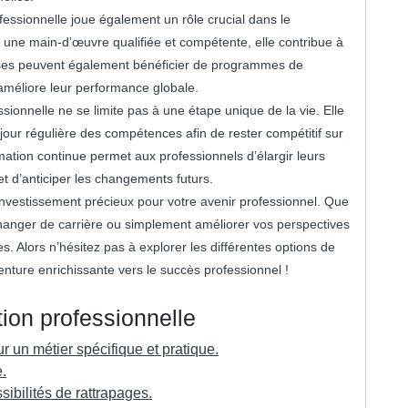
fessionnelle joue également un rôle crucial dans le
ne main-d’œuvre qualifiée et compétente, elle contribue à
eprises peuvent également bénéficier de programmes de
améliore leur performance globale.
ssionnelle ne se limite pas à une étape unique de la vie. Elle
jour régulière des compétences afin de rester compétitif sur
mation continue permet aux professionnels d’élargir leurs
t d’anticiper les changements futurs.
 investissement précieux pour votre avenir professionnel. Que
hanger de carrière ou simplement améliorer vos perspectives
ies. Alors n’hésitez pas à explorer les différentes options de
enture enrichissante vers le succès professionnel !
ion professionnelle
un métier spécifique et pratique.
e.
sibilités de rattrapages.