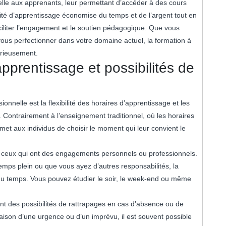
nnelle aux apprenants, leur permettant d’accéder à des cours
ité d’apprentissage économise du temps et de l’argent tout en
faciliter l’engagement et le soutien pédagogique. Que vous
ous perfectionner dans votre domaine actuel, la formation à
érieusement.
’apprentissage et possibilités de
nnelle est la flexibilité des horaires d’apprentissage et les
. Contrairement à l’enseignement traditionnel, où les horaires
rmet aux individus de choisir le moment qui leur convient le
our ceux qui ont des engagements personnels ou professionnels.
ps plein ou que vous ayez d’autres responsabilités, la
 du temps. Vous pouvez étudier le soir, le week-end ou même
ent des possibilités de rattrapages en cas d’absence ou de
ison d’une urgence ou d’un imprévu, il est souvent possible