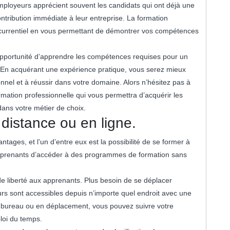
employeurs apprécient souvent les candidats qui ont déjà une
ntribution immédiate à leur entreprise. La formation
currentiel en vous permettant de démontrer vos compétences
l’opportunité d’apprendre les compétences requises pour un
. En acquérant une expérience pratique, vous serez mieux
nnel et à réussir dans votre domaine. Alors n’hésitez pas à
rmation professionnelle qui vous permettra d’acquérir les
ans votre métier de choix.
 distance ou en ligne.
tages, et l’un d’entre eux est la possibilité de se former à
x apprenants d’accéder à des programmes de formation sans
de liberté aux apprenants. Plus besoin de se déplacer
rs sont accessibles depuis n’importe quel endroit avec une
 bureau ou en déplacement, vous pouvez suivre votre
loi du temps.