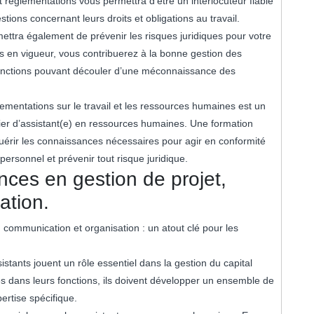
 réglementations vous permettra d’être un interlocuteur fiable
tions concernant leurs droits et obligations au travail.
mettra également de prévenir les risques juridiques pour votre
ns en vigueur, vous contribuerez à la bonne gestion des
sanctions pouvant découler d’une méconnaissance des
ementations sur le travail et les ressources humaines est un
ier d’assistant(e) en ressources humaines. Une formation
érir les connaissances nécessaires pour agir en conformité
personnel et prévenir tout risque juridique.
es en gestion de projet,
ation.
communication et organisation : un atout clé pour les
tants jouent un rôle essentiel dans la gestion du capital
es dans leurs fonctions, ils doivent développer un ensemble de
ertise spécifique.