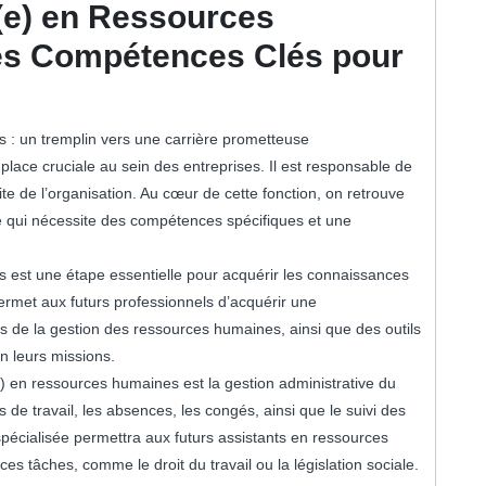
(e) en Ressources
les Compétences Clés pour
s : un tremplin vers une carrière prometteuse
ce cruciale au sein des entreprises. Il est responsable de
ite de l’organisation. Au cœur de cette fonction, on retrouve
lé qui nécessite des compétences spécifiques et une
s est une étape essentielle pour acquérir les connaissances
ermet aux futurs professionnels d’acquérir une
s de la gestion des ressources humaines, ainsi que des outils
n leurs missions.
e) en ressources humaines est la gestion administrative du
s de travail, les absences, les congés, ainsi que le suivi des
pécialisée permettra aux futurs assistants en ressources
ces tâches, comme le droit du travail ou la législation sociale.