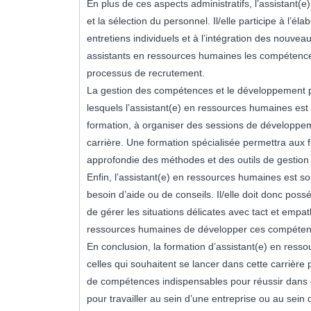
En plus de ces aspects administratifs, l’assistant(
et la sélection du personnel. Il/elle participe à l’é
entretiens individuels et à l’intégration des nouvea
assistants en ressources humaines les compétence
processus de recrutement.
La gestion des compétences et le développement 
lesquels l’assistant(e) en ressources humaines est i
formation, à organiser des sessions de développem
carrière. Une formation spécialisée permettra aux 
approfondie des méthodes et des outils de gestio
Enfin, l’assistant(e) en ressources humaines est s
besoin d’aide ou de conseils. Il/elle doit donc pos
de gérer les situations délicates avec tact et empa
ressources humaines de développer ces compétences
En conclusion, la formation d’assistant(e) en ress
celles qui souhaitent se lancer dans cette carrière
de compétences indispensables pour réussir dans 
pour travailler au sein d’une entreprise ou au sein 