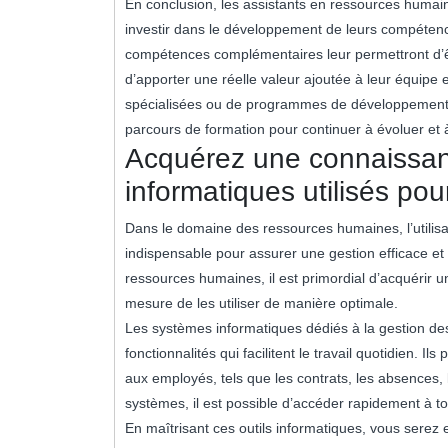
En conclusion, les assistants en ressources huma
investir dans le développement de leurs compétenc
compétences complémentaires leur permettront d’êt
d’apporter une réelle valeur ajoutée à leur équipe e
spécialisées ou de programmes de développement pro
parcours de formation pour continuer à évoluer et 
Acquérez une connaissan
informatiques utilisés pou
Dans le domaine des ressources humaines, l’utilis
indispensable pour assurer une gestion efficace et 
ressources humaines, il est primordial d’acquérir 
mesure de les utiliser de manière optimale.
Les systèmes informatiques dédiés à la gestion de
fonctionnalités qui facilitent le travail quotidien. I
aux employés, tels que les contrats, les absences, 
systèmes, il est possible d’accéder rapidement à t
En maîtrisant ces outils informatiques, vous serez