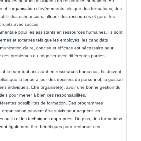
 cruciales pour les assistants en ressources humaines. En
ion et l’organisation d’événements tels que des formations, des
tablir des échéanciers, allouer des ressources et gérer les
projets avec succès.
entale pour les assistants en ressources humaines. Ils sont
ernes et externes tels que les employés, les candidats
munication claire, concise et efficace est nécessaire pour
e des problèmes ou négocier avec différentes parties
nable pour tout assistant en ressources humaines. Ils doivent
lles que la tenue à jour des dossiers du personnel, la gestion
ens individuels. Être organisé(e), avoir une bonne gestion du
tiels pour mener à bien ces responsabilités.
fférentes possibilités de formation. Des programmes
 organisation peuvent être suivis pour acquérir les
s outils et les techniques appropriés. De plus, des formations
ent également être bénéfiques pour renforcer ces