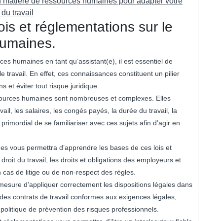
n matière de ressources humaines pour adapter votre
du travail
is et réglementations sur le
 humaines.
es humaines en tant qu’assistant(e), il est essentiel de
e travail. En effet, ces connaissances constituent un pilier
 et éviter tout risque juridique.
ressources humaines sont nombreuses et complexes. Elles
il, les salaires, les congés payés, la durée du travail, la
nc primordial de se familiariser avec ces sujets afin d’agir en
es vous permettra d’apprendre les bases de ces lois et
roit du travail, les droits et obligations des employeurs et
 cas de litige ou de non-respect des règles.
sure d’appliquer correctement les dispositions légales dans
 des contrats de travail conformes aux exigences légales,
olitique de prévention des risques professionnels.