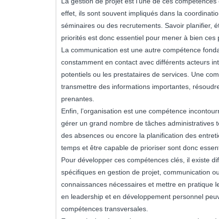
La gestion de projet est l’une de ces compétences
effet, ils sont souvent impliqués dans la coordinat
séminaires ou des recrutements. Savoir planifier, é
priorités est donc essentiel pour mener à bien ces 
La communication est une autre compétence fondam
constamment en contact avec différents acteurs int
potentiels ou les prestataires de services. Une com
transmettre des informations importantes, résoudr
prenantes.
Enfin, l’organisation est une compétence incontour
gérer un grand nombre de tâches administratives te
des absences ou encore la planification des entreti
temps et être capable de prioriser sont donc essen
Pour développer ces compétences clés, il existe di
spécifiques en gestion de projet, communication ou
connaissances nécessaires et mettre en pratique le
en leadership et en développement personnel peuv
compétences transversales.