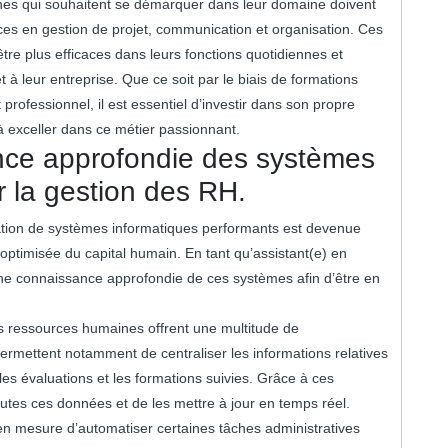
ines qui souhaitent se démarquer dans leur domaine doivent
es en gestion de projet, communication et organisation. Ces
re plus efficaces dans leurs fonctions quotidiennes et
t à leur entreprise. Que ce soit par le biais de formations
fessionnel, il est essentiel d’investir dans son propre
à exceller dans ce métier passionnant.
ce approfondie des systèmes
r la gestion des RH.
ation de systèmes informatiques performants est devenue
optimisée du capital humain. En tant qu’assistant(e) en
une connaissance approfondie de ces systèmes afin d’être en
s ressources humaines offrent une multitude de
ls permettent notamment de centraliser les informations relatives
les évaluations et les formations suivies. Grâce à ces
outes ces données et de les mettre à jour en temps réel.
 en mesure d’automatiser certaines tâches administratives