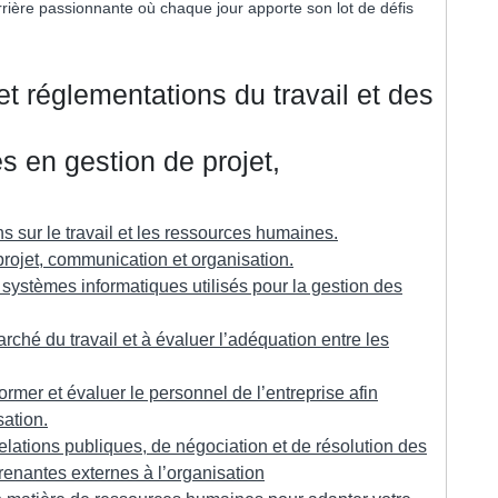
rière passionnante où chaque jour apporte son lot de défis
et réglementations du travail et des
 en gestion de projet,
s sur le travail et les ressources humaines.
ojet, communication et organisation.
ystèmes informatiques utilisés pour la gestion des
ché du travail et à évaluer l’adéquation entre les
rmer et évaluer le personnel de l’entreprise afin
sation.
ations publiques, de négociation et de résolution des
renantes externes à l’organisation