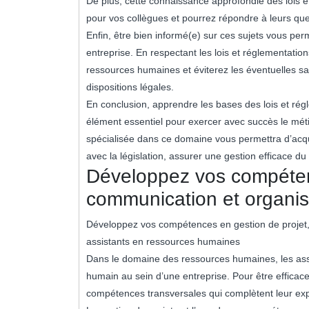
De plus, cette connaissance approfondie des lois et
pour vos collègues et pourrez répondre à leurs ques
Enfin, être bien informé(e) sur ces sujets vous per
entreprise. En respectant les lois et réglementatio
ressources humaines et éviterez les éventuelles 
dispositions légales.
En conclusion, apprendre les bases des lois et régl
élément essentiel pour exercer avec succès le mét
spécialisée dans ce domaine vous permettra d’acqu
avec la législation, assurer une gestion efficace du 
Développez vos compétenc
communication et organis
Développez vos compétences en gestion de projet, 
assistants en ressources humaines
Dans le domaine des ressources humaines, les assis
humain au sein d’une entreprise. Pour être efficac
compétences transversales qui complètent leur exp