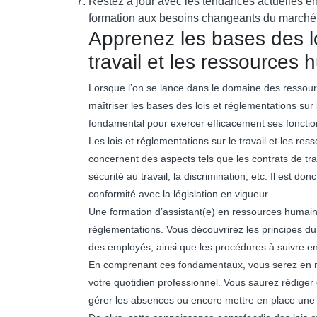
Restez à jour avec les tendances actuelles e
formation aux besoins changeants du marché 
Apprenez les bases des lo
travail et les ressources
Lorsque l’on se lance dans le domaine des ressourc
maîtriser les bases des lois et réglementations sur l
fondamental pour exercer efficacement ses fonctions
Les lois et réglementations sur le travail et les 
concernent des aspects tels que les contrats de trava
sécurité au travail, la discrimination, etc. Il est do
conformité avec la législation en vigueur.
Une formation d’assistant(e) en ressources humain
réglementations. Vous découvrirez les principes du d
des employés, ainsi que les procédures à suivre en
En comprenant ces fondamentaux, vous serez en me
votre quotidien professionnel. Vous saurez rédiger
gérer les absences ou encore mettre en place une p