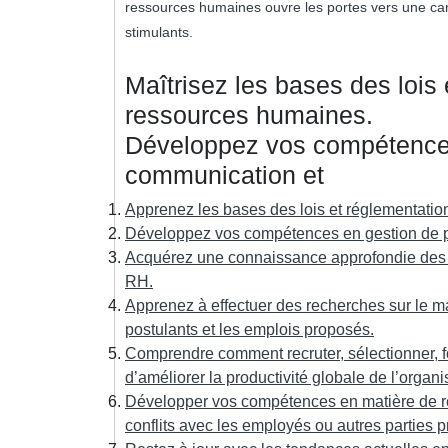
ressources humaines ouvre les portes vers une car
stimulants.
Maîtrisez les bases des lois 
ressources humaines.
Développez vos compétences
communication et
Apprenez les bases des lois et réglementation
Développez vos compétences en gestion de pr
Acquérez une connaissance approfondie des s
RH.
Apprenez à effectuer des recherches sur le mar
postulants et les emplois proposés.
Comprendre comment recruter, sélectionner, fo
d’améliorer la productivité globale de l’organi
Développer vos compétences en matière de rel
conflits avec les employés ou autres parties p