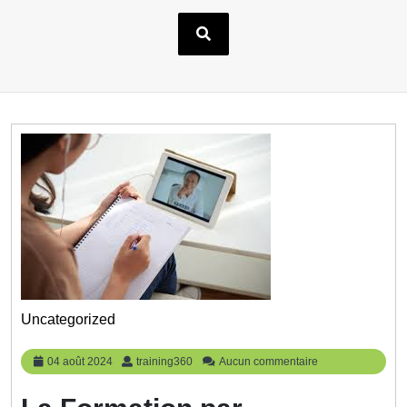
Uncategorized
04
training360
04 août 2024
training360
Aucun commentaire
août
2024