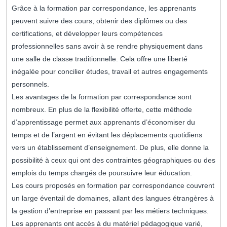
Grâce à la formation par correspondance, les apprenants
peuvent suivre des cours, obtenir des diplômes ou des
certifications, et développer leurs compétences
professionnelles sans avoir à se rendre physiquement dans
une salle de classe traditionnelle. Cela offre une liberté
inégalée pour concilier études, travail et autres engagements
personnels.
Les avantages de la formation par correspondance sont
nombreux. En plus de la flexibilité offerte, cette méthode
d’apprentissage permet aux apprenants d’économiser du
temps et de l’argent en évitant les déplacements quotidiens
vers un établissement d’enseignement. De plus, elle donne la
possibilité à ceux qui ont des contraintes géographiques ou des
emplois du temps chargés de poursuivre leur éducation.
Les cours proposés en formation par correspondance couvrent
un large éventail de domaines, allant des langues étrangères à
la gestion d’entreprise en passant par les métiers techniques.
Les apprenants ont accès à du matériel pédagogique varié,