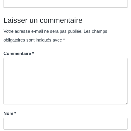
Techn
du
Laisser un commentaire
Futur
Votre adresse e-mail ne sera pas publiée.
Les champs
obligatoires sont indiqués avec
*
Commentaire
*
Nom
*