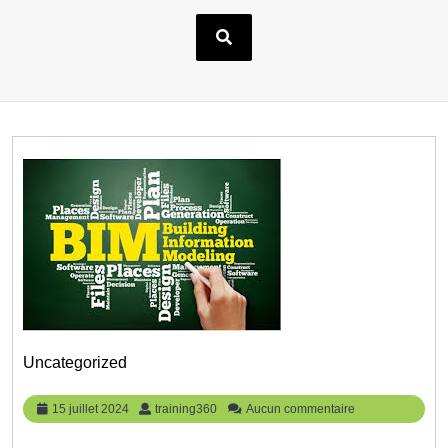
Uncategorized
15
training360
15 juillet 2024
training360
Aucun commentaire
juillet
2024