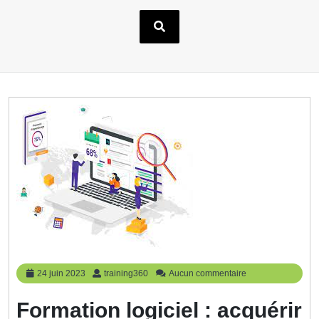
24
training360
24 juin 2023
training360
Aucun commentaire
juin
2023
Formation logiciel : acquérir