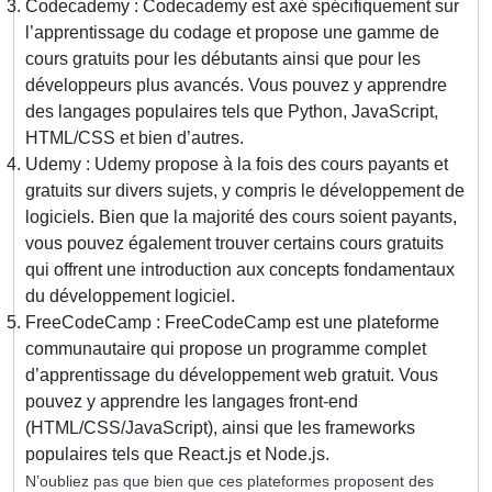
Codecademy : Codecademy est axé spécifiquement sur
l’apprentissage du codage et propose une gamme de
cours gratuits pour les débutants ainsi que pour les
développeurs plus avancés. Vous pouvez y apprendre
des langages populaires tels que Python, JavaScript,
HTML/CSS et bien d’autres.
Udemy : Udemy propose à la fois des cours payants et
gratuits sur divers sujets, y compris le développement de
logiciels. Bien que la majorité des cours soient payants,
vous pouvez également trouver certains cours gratuits
qui offrent une introduction aux concepts fondamentaux
du développement logiciel.
FreeCodeCamp : FreeCodeCamp est une plateforme
communautaire qui propose un programme complet
d’apprentissage du développement web gratuit. Vous
pouvez y apprendre les langages front-end
(HTML/CSS/JavaScript), ainsi que les frameworks
populaires tels que React.js et Node.js.
N’oubliez pas que bien que ces plateformes proposent des