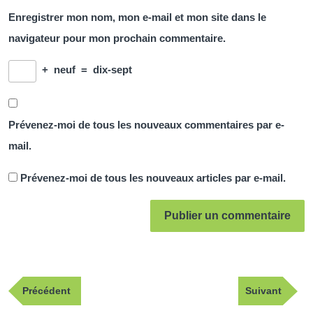
Enregistrer mon nom, mon e-mail et mon site dans le
navigateur pour mon prochain commentaire.
+
neuf
=
dix-sept
Prévenez-moi de tous les nouveaux commentaires par e-
mail.
Prévenez-moi de tous les nouveaux articles par e-mail.
Navigation
Publication
Article
Précédent
Suivant
de
précédente
suivant